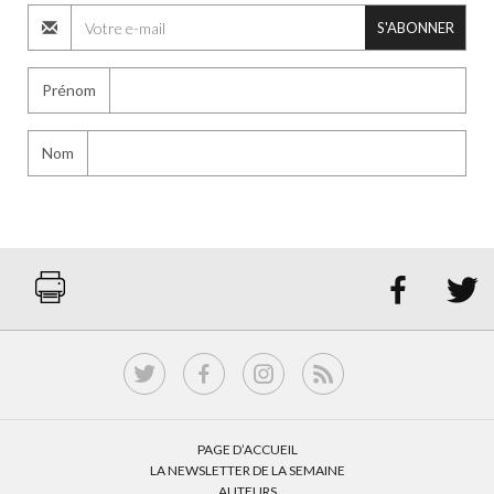
S'ABONNER
Prénom
Nom


PAGE D’ACCUEIL
LA NEWSLETTER DE LA SEMAINE
AUTEURS