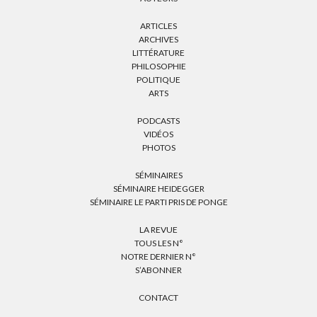
ARTICLES
ARCHIVES
LITTÉRATURE
PHILOSOPHIE
POLITIQUE
ARTS
PODCASTS
VIDÉOS
PHOTOS
SÉMINAIRES
SÉMINAIRE HEIDEGGER
SÉMINAIRE LE PARTI PRIS DE PONGE
LA REVUE
TOUS LES N°
NOTRE DERNIER N°
S’ABONNER
CONTACT