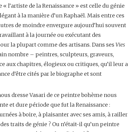
« l’artiste de la Renaissance » est celle du génie
égant à la manière d’un Raphaël. Mais entre ces
 d’autres de moindre envergure aujourd’hui souvent
travaillant à la journée ou exécutant des
our la plupart comme des artisans. Dans ses
Vies
ain nombre – peintres, sculpteurs, graveurs,
ce aux chapitres, élogieux ou critiques, qu’il leur a
nce d’être cités par le biographe et sont
ue nous dresse Vasari de ce peintre bohème nous
nte et dure période que fut la Renaissance :
urnées à boire, à plaisanter avec ses amis, à railler
des traits de génie ? Ou n’était-il qu’un peintre