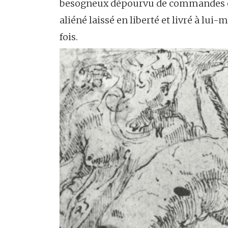
besogneux dépourvu de commandes et 
aliéné laissé en liberté et livré à lui
fois.