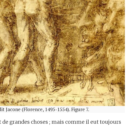
it Jacone (Florence, 1495-1554). Figure 7.
t de grandes choses ; mais comme il eut toujours