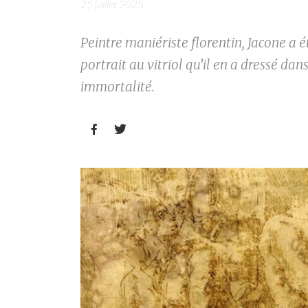
25 juillet 2025
Peintre maniériste florentin, Jacone a ét
portrait au vitriol qu’il en a dressé dan
immortalité.

