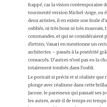
frappé, car la vision contemporaine de 
tourmenté version Michel-Ange, ou él
deux artistes, il en existe une foule
oubliés, ni très bons ni très mauvais, 
commandes, et qui se considéraient p
d’artistes
, Vasari en mentionne un cert
architectes – passés à la postérité grâ
consacrés. D’autres n’ont pas eu la cha
totalement tombés dans l’oubli.
Le portrait si précis et si réaliste q
plonge avec réalisme dans cette brilla
Jacone, le paresseux qui passait ses jo
les autres, avait-il de temps en temps 