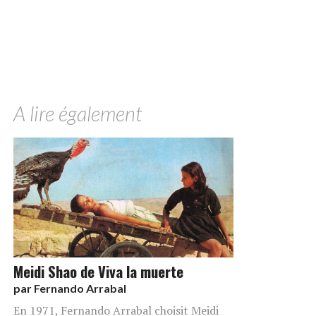
A lire également
Meidi Shao de Viva la muerte
par
Fernando Arrabal
En 1971, Fernando Arrabal choisit Meidi