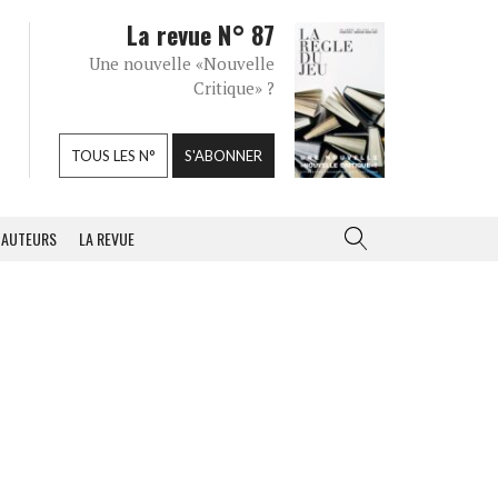
La revue N° 87
Une nouvelle «Nouvelle
Critique» ?
TOUS LES N°
S'ABONNER
AUTEURS
LA REVUE