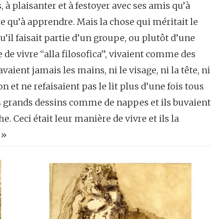
 à plaisanter et à festoyer avec ses amis qu’à
re qu’à apprendre. Mais la chose qui méritait le
u’il faisait partie d’un groupe, ou plutôt d’une
de vivre “alla filosofica”, vivaient comme des
avaient jamais les mains, ni le visage, ni la tête, ni
n et ne refaisaient pas le lit plus d’une fois tous
urs grands dessins comme de nappes et ils buvaient
e. Ceci était leur manière de vivre et ils la
. »