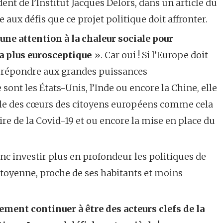
dent de l’Institut Jacques Delors, dans un article du
e aux défis que ce projet politique doit affronter.
une attention à la chaleur sociale pour
la plus eurosceptique
». Car oui ! Si l’Europe doit
 répondre aux grandes puissances
t les États-Unis, l’Inde ou encore la Chine, elle
ille des cœurs des citoyens européens comme cela
taire de la Covid-19 et ou encore la mise en place du
nc investir plus en profondeur les politiques de
citoyenne, proche de ses habitants et moins
ment continuer à être des acteurs clefs de la