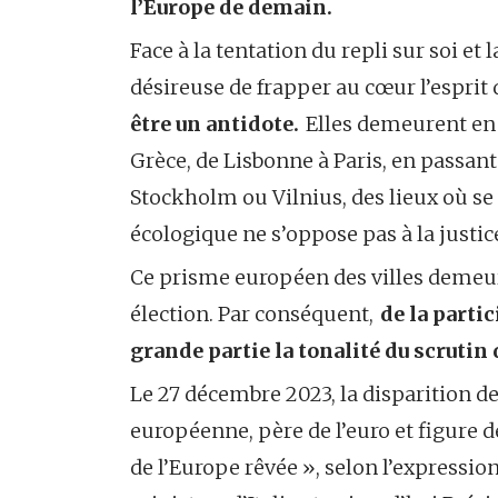
l’Europe de demain.
Face à la tentation du repli sur soi e
désireuse de frapper au cœur l’esprit
être un antidote.
Elles demeurent en
Grèce, de Lisbonne à Paris, en passan
Stockholm ou Vilnius, des lieux où se 
écologique ne s’oppose pas à la justic
Ce prisme européen des villes demeure
élection. Par conséquent,
de
la parti
grande partie la tonalité du scrutin 
Le 27 décembre 2023, la disparition d
européenne, père de l’euro et figure d
de l’Europe rêvée », selon l’expressio