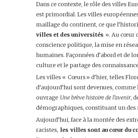
Dans ce contexte, le rôle des villes E
est primordial. Les villes européenne
maillage du continent, ce que l’histor
villes et des universités
». Au cœur d
conscience politique, la mise en résea
humaines. Façonnées d’abord et de lo
culture et le partage des connaissanc
Les villes « Cœurs » d’hier, telles F
d’aujourd’hui sont devenues, comme l’
ouvrage
Une brève histoire de l’avenir
, 
démographiques, constituant un des 
Aujourd’hui, face à la montée des ex
racistes,
les villes sont au cœur du 