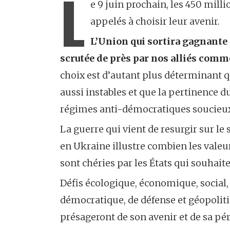
L
e 9 juin prochain, les 450 mill
appelés à choisir leur avenir.
L’Union qui sortira gagnante
scrutée de près par nos alliés comm
choix est d’autant plus déterminant q
aussi instables et que la pertinence 
régimes anti-démocratiques soucieux
La guerre qui vient de resurgir sur le
en Ukraine illustre combien les valeu
sont chéries par les États qui souhai
Défis écologique, économique, social,
démocratique, de défense et géopolitiq
présageront de son avenir et de sa pé