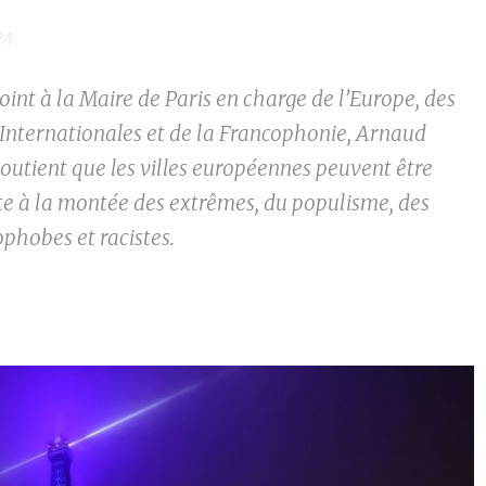
24
int à la Maire de Paris en charge de l’Europe, des
 Internationales et de la Francophonie, Arnaud
outient que les villes européennes peuvent être
te à la montée des extrêmes, du populisme, des
phobes et racistes.