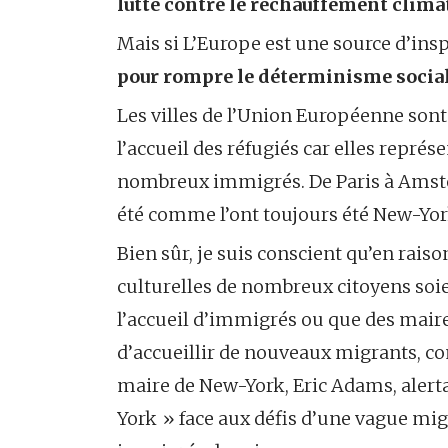
lutte contre le réchauffement climat
Mais si L’Europe est une source d’ins
pour rompre le déterminisme social 
Les villes de l’Union Européenne sont
l’accueil des réfugiés car elles repré
nombreux immigrés. De Paris à Amster
été comme l’ont toujours été New-Yo
Bien sûr, je suis conscient qu’en raiso
culturelles de nombreux citoyens soien
l’accueil d’immigrés ou que des maires
d’accueillir de nouveaux migrants, c
maire de New-York, Eric Adams, alerta
York » face aux défis d’une vague mig