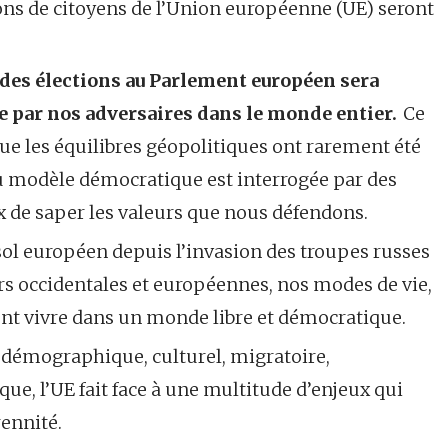
ions de citoyens de l’Union européenne (UE) seront
 des élections au Parlement européen sera
e par nos adversaires dans le monde entier.
Ce
ue les équilibres géopolitiques ont rarement été
du modèle démocratique est interrogée par des
 de saper les valeurs que nous défendons.
 sol européen depuis l’invasion des troupes russes
rs occidentales et européennes, nos modes de vie,
tent vivre dans un monde libre et démocratique.
 démographique, culturel, migratoire,
ue, l’UE fait face à une multitude d’enjeux qui
rennité.