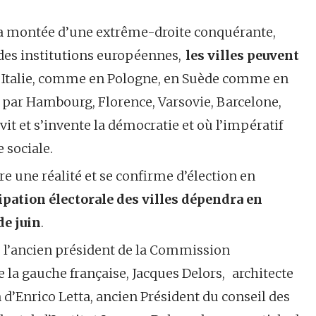
t la montée d’une extrême-droite conquérante,
 des institutions européennes,
les villes peuvent
 Italie, comme en Pologne, en Suède comme en
t par Hambourg, Florence, Varsovie, Barcelone,
vit et s’invente la démocratie et où l’impératif
e sociale.
 une réalité et se confirme d’élection en
cipation électorale des villes dépendra en
de juin
.
e l’ancien président de la Commission
e la gauche française, Jacques Delors, architecte
n d’Enrico Letta, ancien Président du conseil des