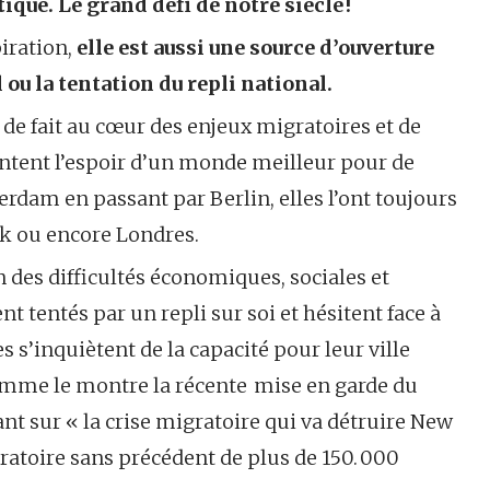
ique. Le grand défi de notre siè
cle
!
piration,
elle est aussi une source d’ouverture
ou la tentation du repli national.
 de fait au cœur des enjeux migratoires et de
sentent l’espoir d’un monde meilleur pour de
dam en passant par Berlin, elles l’ont toujours
rk ou encore Londres.
n des difficultés économiques, sociales et
t tentés par un repli sur soi et hésitent face à
 s’inquiètent de la capacité pour leur ville
omme le montre la récente mise en garde du
nt sur « la crise migratoire qui va détruire New
ratoire sans précédent de plus de 150. 000