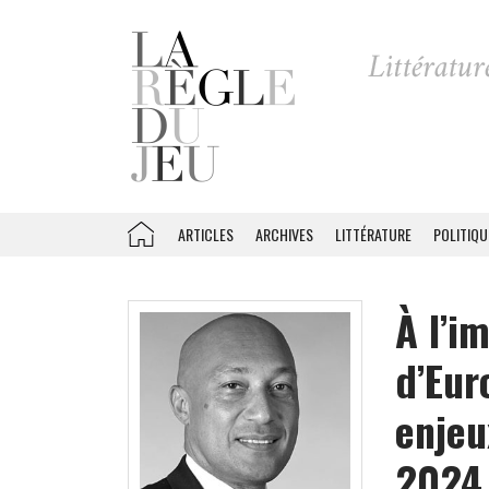
ARTICLES
ARCHIVES
LITTÉRATURE
POLITIQU
À l’i
d’Eur
enjeu
2024