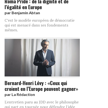
Roma Pride : de la dignité et de
l’égalité en Europe
par
Benjamin Abtan
C’est le modèle européen de démocratie
qui est menacé dans ses fondements
mêmes.
Bernard-Henri Lévy : «Ceux qui
croient en l’Europe peuvent gagner»
par
La Rédaction
L'entretien paru au JDD avec le philosophe
qui part en tournée pour défendre l'idée