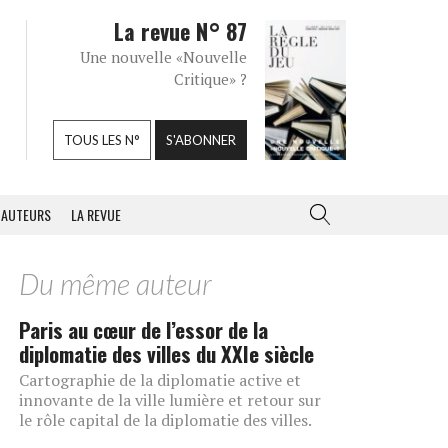
La revue N° 87
Une nouvelle «Nouvelle
Critique» ?
TOUS LES N°
S'ABONNER
AUTEURS
LA REVUE
Du même auteur
Paris au cœur de l’essor de la
diplomatie des villes du XXIe siècle
Cartographie de la diplomatie active et
innovante de la ville lumière et retour sur
le rôle capital de la diplomatie des villes.