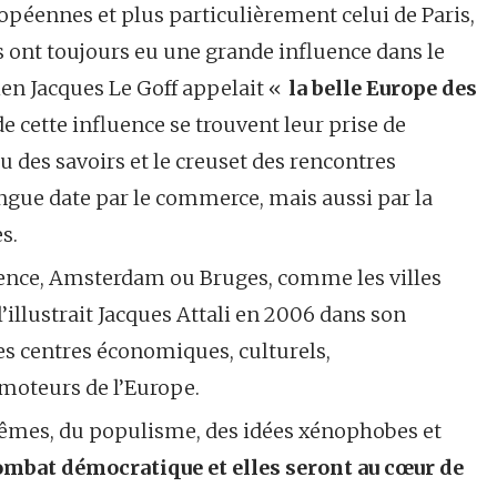
uropéennes et plus particulièrement celui de Paris,
s ont toujours eu une grande influence dans le
ien Jacques Le Goff appelait «
la belle Europe des
e cette influence se trouvent leur prise de
u des savoirs et le creuset des rencontres
ngue date par le commerce, mais aussi par la
es.
lorence, Amsterdam ou Bruges, comme les villes
illustrait Jacques Attali en 2006 dans son
des centres économiques, culturels,
moteurs de l’Europe.
trêmes, du populisme, des idées xénophobes et
combat démocratique et elles seront au cœur de