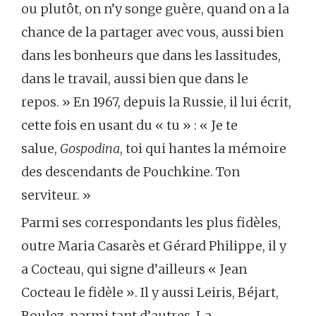
ou plutôt, on n’y songe guère, quand on a la
chance de la partager avec vous, aussi bien
dans les bonheurs que dans les lassitudes,
dans le travail, aussi bien que dans le
repos. » En 1967, depuis la Russie, il lui écrit,
cette fois en usant du « tu » : « Je te
salue,
Gospodina
, toi qui hantes la mémoire
des descendants de Pouchkine. Ton
serviteur. »
Parmi ses correspondants les plus fidèles,
outre Maria Casarès et Gérard Philippe, il y
a Cocteau, qui signe d’ailleurs « Jean
Cocteau le fidèle ». Il y aussi Leiris, Béjart,
Boulez, parmi tant d’autres. La