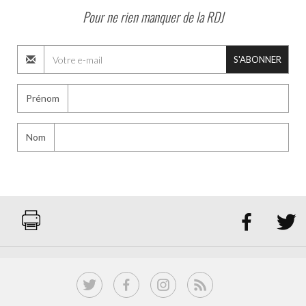
Pour ne rien manquer de la RDJ
S'ABONNER
Prénom
Nom

