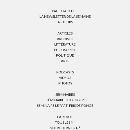
PAGE D’ACCUEIL
LA NEWSLETTER DE LA SEMAINE
AUTEURS
ARTICLES
ARCHIVES
LITTÉRATURE
PHILOSOPHIE
POLITIQUE
ARTS
PODCASTS
VIDÉOS
PHOTOS
SÉMINAIRES
SÉMINAIRE HEIDEGGER
SÉMINAIRE LE PARTI PRIS DE PONGE
LA REVUE
TOUS LES N°
NOTRE DERNIER N°