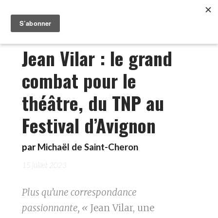
Jean Vilar : le grand
combat pour le
théâtre, du TNP au
Festival d’Avignon
par
Michaël de Saint-Cheron
15 juillet 2023
Plus qu’une correspondance
passionnante, «
Jean Vilar, une