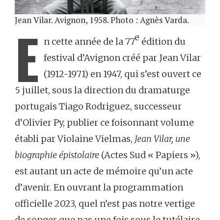
Jean Vilar. Avignon, 1958. Photo : Agnès Varda.
E
e
n cette année de la 77
édition du
festival d’Avignon créé par Jean Vilar
(1912-1971) en 1947, qui s’est ouvert ce
5 juillet, sous la direction du dramaturge
portugais Tiago Rodriguez, successeur
d’Olivier Py, publier ce foisonnant volume
établi par Violaine Vielmas,
Jean Vilar, une
biographie épistolaire
(Actes Sud « Papiers »),
est autant un acte de mémoire qu’un acte
d’avenir. En ouvrant la programmation
officielle 2023, quel n’est pas notre vertige
de songer que pas une fois sous le tutélaire