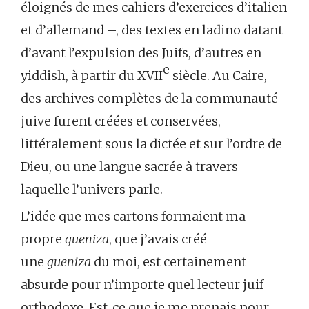
éloignés de mes cahiers d’exercices d’italien
et d’allemand –, des textes en ladino datant
d’avant l’expulsion des Juifs, d’autres en
e
yiddish, à partir du XVII
siècle. Au Caire,
des archives complètes de la communauté
juive furent créées et conservées,
littéralement sous la dictée et sur l’ordre de
Dieu, ou une langue sacrée à travers
laquelle l’univers parle.
L’idée que mes cartons formaient ma
propre
gueniza
, que j’avais créé
une
gueniza
du moi, est certainement
absurde pour n’importe quel lecteur juif
orthodoxe. Est-ce que je me prenais pour