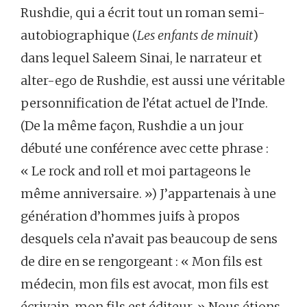
Rushdie, qui a écrit tout un roman semi-
autobiographique (
Les enfants de minuit
)
dans lequel Saleem Sinai, le narrateur et
alter-ego de Rushdie, est aussi une véritable
personnification de l’état actuel de l’Inde.
(De la même façon, Rushdie a un jour
débuté une conférence avec cette phrase :
« Le rock and roll et moi partageons le
même anniversaire. ») J’appartenais à une
génération d’hommes juifs à propos
desquels cela n’avait pas beaucoup de sens
de dire en se rengorgeant : « Mon fils est
médecin, mon fils est avocat, mon fils est
écrivain, mon fils est éditeur. » Nous étions