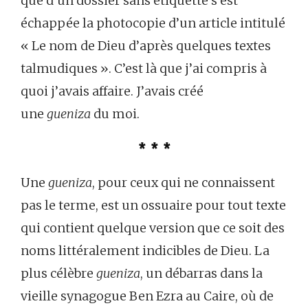
que d’un dossier sans étiquette s’est
échappée la photocopie d’un article intitulé
« Le nom de Dieu d’après quelques textes
talmudiques ». C’est là que j’ai compris à
quoi j’avais affaire. J’avais créé
une
gueniza
du moi.
* * *
Une
gueniza
, pour ceux qui ne connaissent
pas le terme, est un ossuaire pour tout texte
qui contient quelque version que ce soit des
noms littéralement indicibles de Dieu. La
plus célèbre
gueniza
, un débarras dans la
vieille synagogue Ben Ezra au Caire, où de