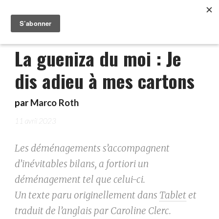
La gueniza du moi : Je
dis adieu à mes cartons
par
Marco Roth
11 avril 2023
Les déménagements s’accompagnent
d’inévitables bilans, a fortiori un
déménagement tel que celui-ci.
Un texte paru originellement dans
Tablet
et
traduit de l’anglais par Caroline Clerc.