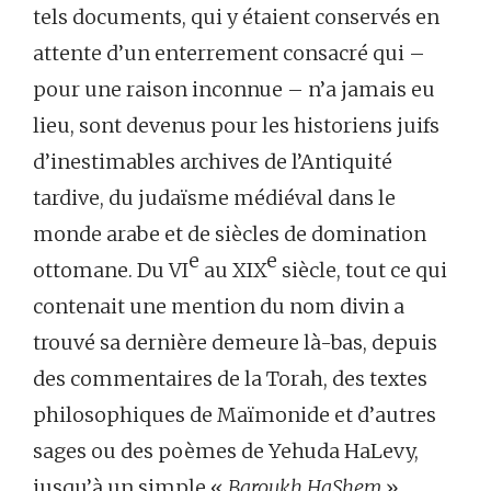
tels documents, qui y étaient conservés en
attente d’un enterrement consacré qui –
pour une raison inconnue – n’a jamais eu
lieu, sont devenus pour les historiens juifs
d’inestimables archives de l’Antiquité
tardive, du judaïsme médiéval dans le
monde arabe et de siècles de domination
e
e
ottomane. Du VI
au XIX
siècle, tout ce qui
contenait une mention du nom divin a
trouvé sa dernière demeure là-bas, depuis
des commentaires de la Torah, des textes
philosophiques de Maïmonide et d’autres
sages ou des poèmes de Yehuda HaLevy,
jusqu’à un simple «
Barou
kh HaShem
»