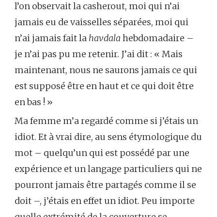
l’on observait la casherout, moi qui n’ai
jamais eu de vaisselles séparées, moi qui
n’ai jamais fait la
havdala
hebdomadaire –
je n’ai pas pu me retenir. J’ai dit : « Mais
maintenant, nous ne saurons jamais ce qui
est supposé être en haut et ce qui doit être
en bas ! »
Ma femme m’a regardé comme si j’étais un
idiot. Et à vrai dire, au sens étymologique du
mot – quelqu’un qui est possédé par une
expérience et un langage particuliers qui ne
pourront jamais être partagés comme il se
doit –, j’étais en effet un idiot. Peu importe
quelle extrémité de la couverture se