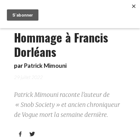
Hommage à Francis
Dorléans
par
Patrick Mimouni
29 juillet 2022
Patrick Mimouni raconte l’auteur de
« Snob Society » et ancien chroniqueur
de Vogue mort la semaine dernière.

