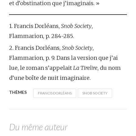
et d’obstination que j’imaginais. »
1. Francis Dorléans,
Snob Society
,
Flammarion, p. 284-285.
2. Francis Dorléans,
Snob Society
,
Flammarion, p. 9. Dans la version que j’ai
lue, le roman s’appelait
La Tirelire
, du nom
d’une boîte de nuit imaginaire.
THÈMES
FRANCIS DORLÉANS
SNOB SOCIETY
Du même auteur