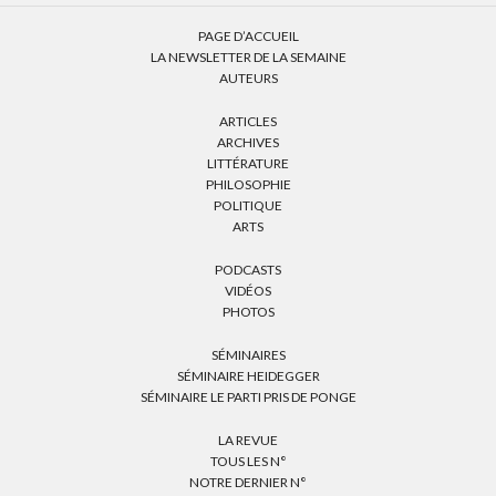
PAGE D’ACCUEIL
LA NEWSLETTER DE LA SEMAINE
AUTEURS
ARTICLES
ARCHIVES
LITTÉRATURE
PHILOSOPHIE
POLITIQUE
ARTS
PODCASTS
VIDÉOS
PHOTOS
SÉMINAIRES
SÉMINAIRE HEIDEGGER
SÉMINAIRE LE PARTI PRIS DE PONGE
LA REVUE
TOUS LES N°
NOTRE DERNIER N°