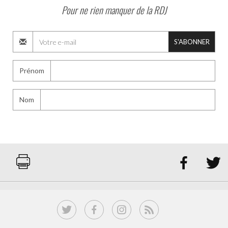
Pour ne rien manquer de la RDJ
S'ABONNER
Prénom
Nom

