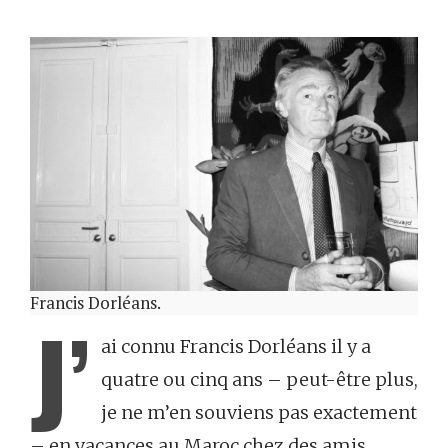
Francis Dorléans.
J’
ai connu Francis Dorléans il y a
quatre ou cinq ans – peut-être plus,
je ne m’en souviens pas exactement
– en vacances au Maroc chez des amis.