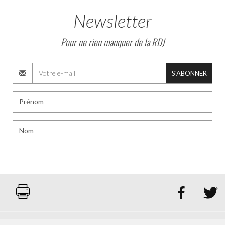
Newsletter
Pour ne rien manquer de la RDJ
S'ABONNER
Prénom
Nom

