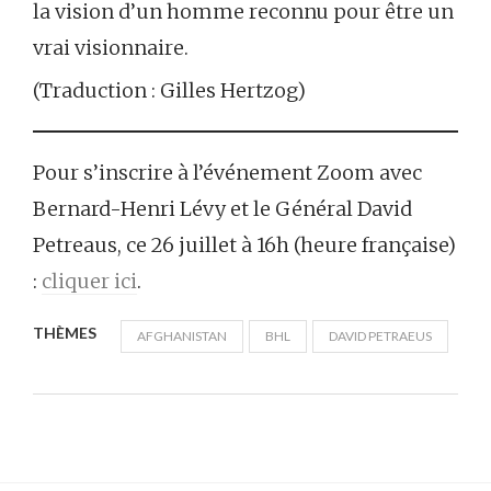
la vision d’un homme reconnu pour être un
vrai visionnaire.
(Traduction : Gilles Hertzog)
Pour s’inscrire à l’événement Zoom avec
Bernard-Henri Lévy et le Général David
Petreaus, ce 26 juillet à 16h (heure française)
:
cliquer ici
.
THÈMES
AFGHANISTAN
BHL
DAVID PETRAEUS