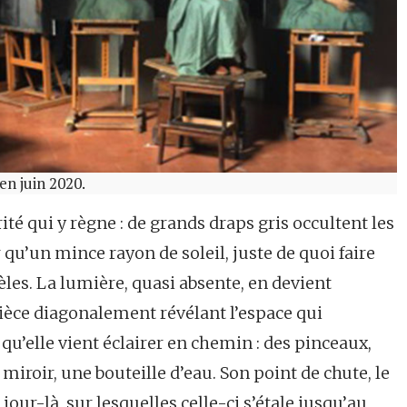
en juin 2020.
rité qui y règne : de grands draps gris occultent les
 qu’un mince rayon de soleil, juste de quoi faire
èles. La lumière, quasi absente, en devient
 pièce diagonalement révélant l’espace qui
 qu’elle vient éclairer en chemin : des pinceaux,
miroir, une bouteille d’eau. Son point de chute, le
our-là, sur lesquelles celle-ci s’étale jusqu’au