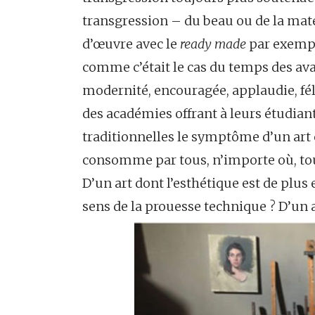
transgression – du beau ou de la matér
d’œuvre avec le
ready made
par exemple
comme c’était le cas du temps des avan
modernité, encouragée, applaudie, féli
des académies offrant à leurs étudian
traditionnelles le symptôme d’un art 
consomme par tous, n’importe où, tou
D’un art dont l’esthétique est de plus
sens de la prouesse technique ? D’un a