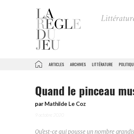
ARTICLES
ARCHIVES
LITTÉRATURE
POLITIQU
Quand le pinceau muse
par
Mathilde Le Coz
9 octobre 2020
Qu’est-ce qui pousse un nombre grandiss