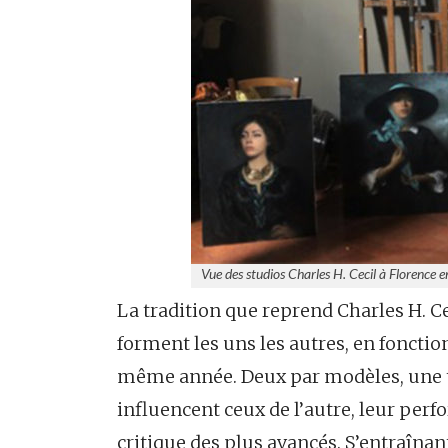
Vue des studios Charles H. Cecil à Florence e
La tradition que reprend Charles H. Cec
forment les uns les autres, en fonctio
même année. Deux par modèles, une toi
influencent ceux de l’autre, leur per
critique des plus avancés. S’entraînan