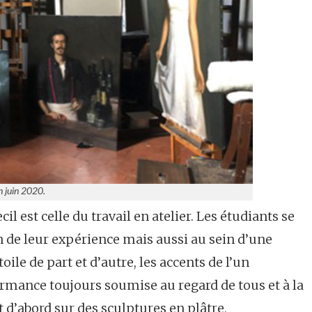
n juin 2020.
il est celle du travail en atelier. Les étudiants se
n de leur expérience mais aussi au sein d’une
le de part et d’autre, les accents de l’un
formance toujours soumise au regard de tous et à la
t d’abord sur des sculptures en plâtre,