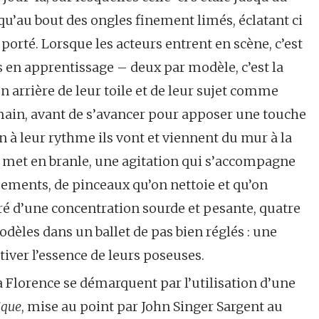
u’au bout des ongles finement limés, éclatant ci
porté. Lorsque les acteurs entrent en scène, c’est
s en apprentissage – deux par modèle, c’est la
en arrière de leur toile et de leur sujet comme
main, avant de s’avancer pour apposer une touche
n à leur rythme ils vont et viennent du mur à la
se met en branle, une agitation qui s’accompagne
sements, de pinceaux qu’on nettoie et qu’on
uré d’une concentration sourde et pesante, quatre
dèles dans un ballet de pas bien réglés : une
tiver l’essence de leurs poseuses.
 à Florence se démarquent par l’utilisation d’une
ique
, mise au point par John Singer Sargent au