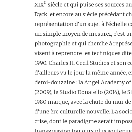
e
XIX
siècle et qui puise ses sources au
Dyck, et encore au siècle précédant ch
représentation d’un sujet à l’échelle
un simple moyen de mesurer, c’est une
photographie et qui cherche à représe
visent à reprendre les techniques dite
1990. Charles H. Cecil Studios et son 
d’ailleurs vu le jour la même année, 
demi-douzaine : la Angel Academy of A
(2009), le Studio Donatello (2014), le 
1980 marque, avec la chute du mur de B
d’une ère culturelle nouvelle. La soc
crise, dont le paradigme serait impossi
transgression toujours plus soutenue