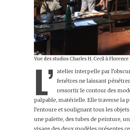
Vue des studios Charles H. Cecil à Florence 
L’
atelier interpelle par l’obscu
fenêtres ne laissant pénétrer
ressortir le contour des mod
palpable, matérielle. Elle traverse la
l’entoure et soulignant tous les objets
une palette, des tubes de peinture, un 
visage des deux modèles présentes ce j