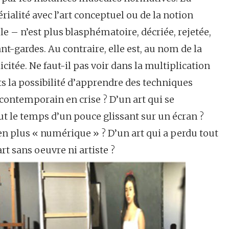
ialité avec l’art conceptuel ou de la notion
 – n’est plus blasphématoire, décriée, rejetée,
t-gardes. Au contraire, elle est, au nom de la
citée. Ne faut-il pas voir dans la multiplication
ts la possibilité d’apprendre des techniques
contemporain en crise ? D’un art qui se
t le temps d’un pouce glissant sur un écran ?
 en plus « numérique » ? D’un art qui a perdu tout
rt sans oeuvre ni artiste ?