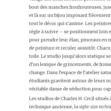
bout des manches froufrouteuses, jusq
et là sur un bijou imposant fièrement 
tout le décor qui s’anime. Les peintre
règle à suivre – se positionnent loin 
pour prendre leur élan, pinceaux en 
de peinture et reculer aussitôt. Chacu
toile. Le studio jusqu’alors statique 
d’un lexique de grincements, de frois
change. Dans l’espace de l’atelier sat
étudiants gravitent autour de leurs mo
véritable danse de séduction pour cap
Les studios de Charles H. Cecil situés
technique ancienne, la
sight-size techn