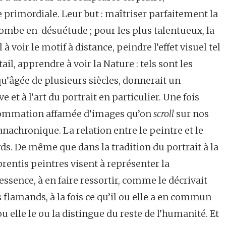
 primordiale. Leur but : maîtriser parfaitement la
e tombe en désuétude ; pour les plus talentueux, la
 à voir le motif à distance, peindre l’effet visuel tel
tail, apprendre à voir la Nature : tels sont les
 qu’âgée de plusieurs siècles, donnerait un
 et à l’art du portrait en particulier. Une fois
onsommation affamée d’images qu’on
scroll
sur nos
anachronique. La relation entre le peintre et le
ds. De même que dans la tradition du portrait à la
prentis peintres visent à représenter la
essence, à en faire ressortir, comme le décrivait
 flamands, à la fois ce qu’il ou elle a en commun
ou elle le ou la distingue du reste de l’humanité. Et