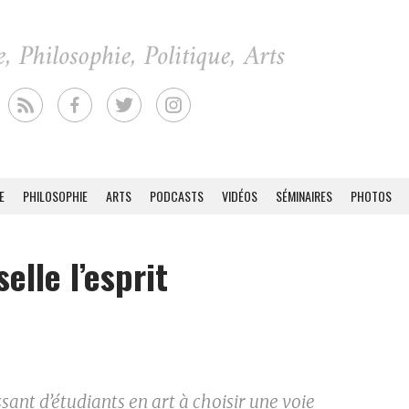
E
PHILOSOPHIE
ARTS
PODCASTS
VIDÉOS
SÉMINAIRES
PHOTOS
lle l’esprit
ant d’étudiants en art à choisir une voie