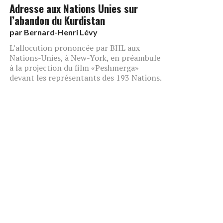
Adresse aux Nations Unies sur
l’abandon du Kurdistan
par
Bernard-Henri Lévy
L’allocution prononcée par BHL aux
Nations-Unies, à New-York, en préambule
à la projection du film «Peshmerga»
devant les représentants des 193 Nations.