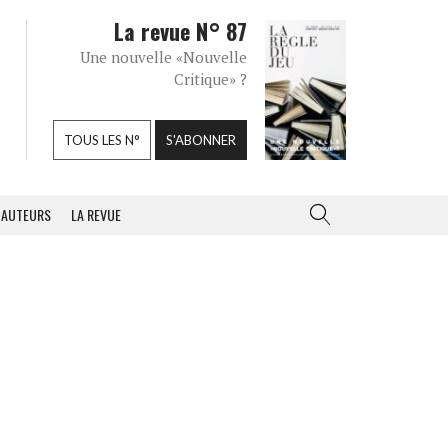
La revue N° 87
Une nouvelle «Nouvelle
Critique» ?
TOUS LES N°
S'ABONNER
AUTEURS
LA REVUE