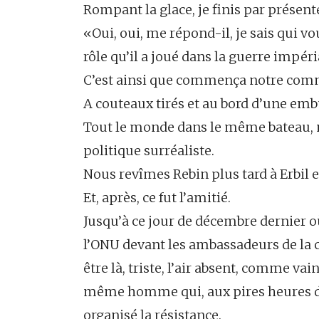
Rompant la glace, je finis par présent
«Oui, oui, me répond-il, je sais qui v
rôle qu’il a joué dans la guerre impéri
C’est ainsi que commença notre comm
A couteaux tirés et au bord d’une em
Tout le monde dans le même bateau, 
politique surréaliste.
Nous revîmes Rebin plus tard à Erbil et 
Et, après, ce fut l’amitié.
Jusqu’à ce jour de décembre dernier 
l’ONU devant les ambassadeurs de la 
être là, triste, l’air absent, comme va
même homme qui, aux pires heures de l
organisé la résistance.