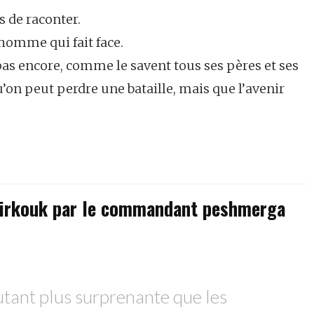
 de raconter.
 homme qui fait face.
t pas encore, comme le savent tous ses pères et ses
’on peut perdre une bataille, mais que l’avenir
e Kirkouk par le commandant peshmerga
autant plus surprenante que les