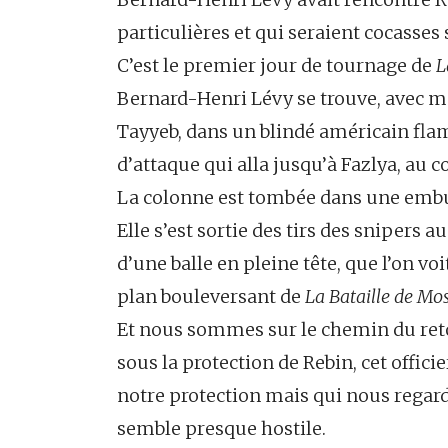
particulières et qui seraient cocasses s
C’est le premier jour de tournage de
L
Bernard-Henri Lévy se trouve, avec m
Tayyeb, dans un blindé américain fla
d’attaque qui alla jusqu’à Fazlya, au c
La colonne est tombée dans une emb
Elle s’est sortie des tirs des snipers a
d’une balle en pleine tête, que l’on v
plan bouleversant de
La Bataille de Mo
Et nous sommes sur le chemin du retou
sous la protection de Rebin, cet offici
notre protection mais qui nous regard
semble presque hostile.