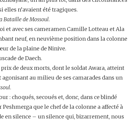
i elles n’avaient été tragiques.
a Bataille de Mossoul
.
oi et avec ses cameramen Camille Lotteau et Ala
mbant neuf, en neuvième position dans la colonne
œur de la plaine de Ninive.
uscade de Daech.
u prix de deux morts, dont le soldat Awara, atteint
oit agonisant au milieu de ses camarades dans un
ssoul
.
r : choqués, secoués et, donc, dans ce blindé
er Peshmerga que le chef de la colonne a affecté à
e en silence – un silence qui, bizarrement, nous