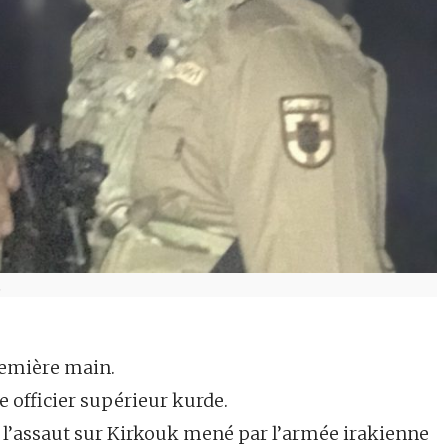
.
remière main.
 officier supérieur kurde.
 de l’assaut sur Kirkouk mené par l’armée irakienne