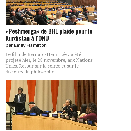
«Peshmerga» de BHL plaide pour le
Kurdistan à l’ONU
par
Emily Hamilton
Le film de Bernard-Henri Lévy a été
projeté hier, le 28 novembre, aux Nations
Unies. Retour sur la soirée et sur le
discours du philosophe.