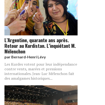
L’Argentine, quarante ans après.
Retour au Kurdistan. L’inquiétant M.
Mélenchon
par
Bernard-Henri Lévy
Les Kurdes votent pour leur indépendance
contre vents, marées et pressions
internationales. Jean-Luc Mélenchon fait
des amalgames historiques...