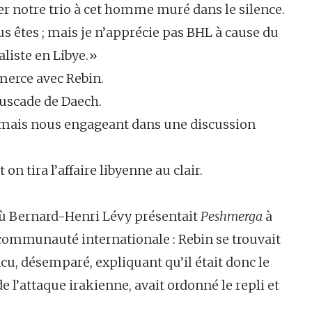
er notre trio à cet homme muré dans le silence.
ous êtes ; mais je n’apprécie pas BHL à cause du
aliste en Libye.»
erce avec Rebin.
buscade de Daech.
mais nous engageant dans une discussion
on tira l’affaire libyenne au clair.
où Bernard-Henri Lévy présentait
Peshmerga
à
communauté internationale : Rebin se trouvait
incu, désemparé, expliquant qu’il était donc le
’attaque irakienne, avait ordonné le repli et