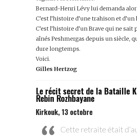
Bernard-Henri Lévy lui demanda alors
C’est l’histoire d’une trahison et d’un
C’est l’histoire d’un Brave qui ne sai
aînés Peshmergas depuis un siècle, qu
dure longtemps.
Voici.
Gilles Hertzog
Le récit secret de la Bataill
Rebin Rozhbayane
Kirkouk, 13 octobre
Cette retraite était d’