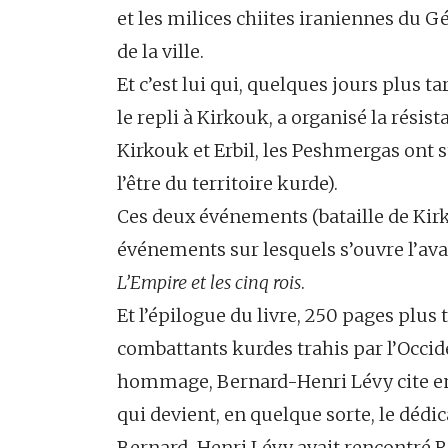
et les milices chiites iraniennes du G
de la ville.
Et c’est lui qui, quelques jours plus 
le repli à Kirkouk, a organisé la résis
Kirkouk et Erbil, les Peshmergas ont 
l’être du territoire kurde).
Ces deux événements (bataille de Kirk
événements sur lesquels s’ouvre l’ava
L’Empire et les cinq rois
.
Et l’épilogue du livre, 250 pages plu
combattants kurdes trahis par l’Occide
hommage, Bernard-Henri Lévy cite e
qui devient, en quelque sorte, le dédica
Bernard-Henri Lévy avait rencontré R