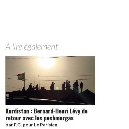
A lire également
Kurdistan : Bernard-Henri Lévy de
retour avec les peshmergas
par
F.G. pour Le Parisien