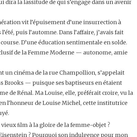
ui dira la lassitude de qui s’engage dans un avenir
nération vit l’épuisement d’une insurrection à
 l’été, puis l’automne. Dans l’affaire, j’avais fait
e course. D’une éducation sentimentale en solde.
exclusif de la Femme Moderne — autonome, amie
ant un cinéma de la rue Champollion, s’appelait
iss Brooks — puisque ses baptiseurs en étaient
 de Rénal. Ma Louise, elle, préférait croire, vu la
n l’honneur de Louise Michel, cette institutrice
uyé.
 vieux ﬁlm à la gloire de la femme-objet ?
 Eisenstein ? Pourquoi son indulgence pour mon