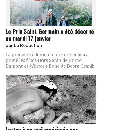
Le Prix Saint-Germain a été décerné
ce mardi 17 janvier
par
La Rédaction
La première édition du prix de cinéma a
primé les films Hors Satan de Bruno
Dumont et Winter's Bone de Debra Granik.
Lettre à un ami américain sur