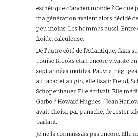
esthétique d’ancien monde ? Ce que je
ma génération avaient alors décidé d
peu moins. Les hommes aussi. Entre 
froide, calculeuse.
De l’autre côté de l’Atlantique, dans
Louise Brooks était encore vivante en 
sept années inutiles. Pauvre, négligea
au tabac et au gin, elle lisait: Freud, S
Schopenhauer. Elle écrivait. Elle médi
Garbo ? Howard Hugues ? Jean Harlow
avait choisi, par panache, de rester s
parlant.
Je ne la connaissais pas encore. Elle 