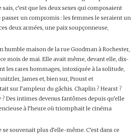
 sais, c’est que les deux sexes qui composaient
e passer un compromis : les femmes le seraient un
ces deux armées, une paix soupçonneuse,
 son humble maison de la rue Goodman à Rochester,
ce mois de mai. Elle avait même, devant elle, dix-
nt les rares hommages, intoxiquée à la solitude,
chnitzler, James et, bien sur, Proust et
tait sur l’ampleur du gâchis. Chaplin ? Hearst ?
 ? Des intimes devenus fantômes depuis qu’elle
ilencieuse à l’heure où triomphait le cinéma
ne se souvenait plus d’elle-même. C’est dans ce