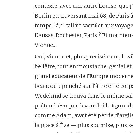
contexte, avec une autre Louise, que j
Berlin en traversant mai 68, de Paris
temps-là, il fallait sacriﬁer aux voyag
Kansas, Rochester, Paris ? Et mainte
Vienne…
Oui, Vienne et, plus précisément, le 
bellâtre, tout en moustache, génial e
grand éducateur de l’Europe moderne »
beaucoup penché sur l’âme et le corp
Wedekind se trouva dans le même sal
prétend, évoqua devant lui la ﬁgure de
comme Adam, avait été pétrie d’argile 
la place à Ève — plus soumise, plus s