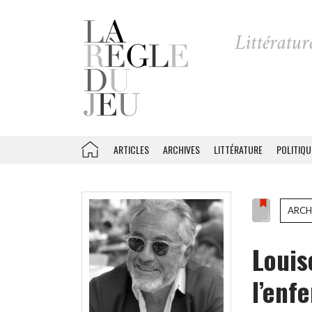
ARTICLES
ARCHIVES
LITTÉRATURE
POLITIQU
ARCH
Louis
l’enfe