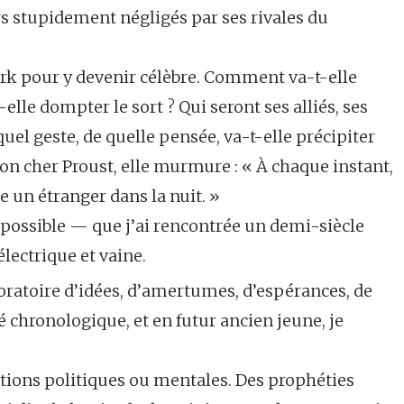
irs stupidement négligés par ses rivales du
York pour y devenir célèbre. Comment va-t-elle
elle dompter le sort ? Qui seront ses alliés, ses
quel geste, de quelle pensée, va-t-elle précipiter
son cher Proust, elle murmure : « À chaque instant,
 un étranger dans la nuit. »
, possible — que j’ai rencontrée un demi-siècle
 électrique et vaine.
boratoire d’idées, d’amertumes, d’espérances, de
é chronologique, et en futur ancien jeune, je
utions politiques ou mentales. Des prophéties