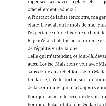
rageuses. Les pavés, la plage, etc. — q
ofﬁciellement radieux ?
À l’instant de ladite rencontre, ma gé
blanc. Il y avait eu le mois de mai, puis
l’expérience d’une histoire en bout d
Et je m’étais habitué au commerce 
de l’égalité, virile, laïque.
Celle qui m’attendait, ce jour-là, dev
aussi Louise. Mais rien à voir avec M
sans doute aux rébellions selon Madame
tendance, qu’elle portait son prénom e
de la Commune qui m’a toujours enn
Pourquoi avait-elle accepté de voir un
Pourquoi Pabst plutôt que Godard ou