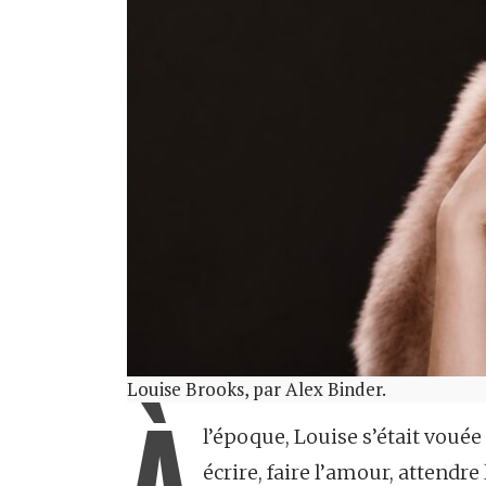
Louise Brooks, par Alex Binder.
À
l’époque, Louise s’était vouée
écrire, faire l’amour, attendr