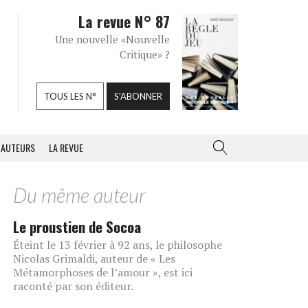
La revue N° 87
Une nouvelle «Nouvelle
Critique» ?
TOUS LES N°
S'ABONNER
AUTEURS
LA REVUE
Du même auteur
Le proustien de Socoa
Éteint le 13 février à 92 ans, le philosophe
Nicolas Grimaldi, auteur de « Les
Métamorphoses de l’amour », est ici
raconté par son éditeur.