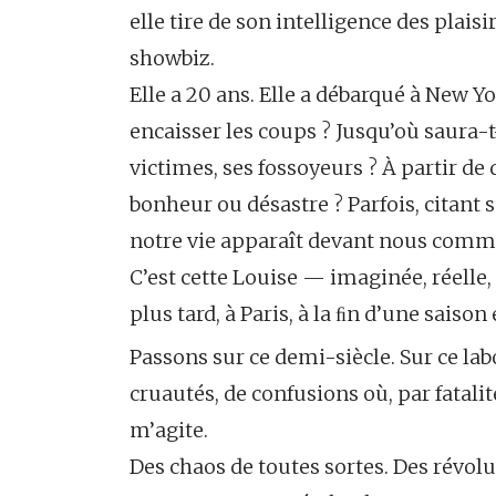
elle tire de son intelligence des plais
showbiz.
Elle a 20 ans. Elle a débarqué à New 
encaisser les coups ? Jusqu’où saura-t-
victimes, ses fossoyeurs ? À partir de 
bonheur ou désastre ? Parfois, citant 
notre vie apparaît devant nous comme
C’est cette Louise — imaginée, réelle
plus tard, à Paris, à la ﬁn d’une saison
Passons sur ce demi-siècle. Sur ce la
cruautés, de confusions où, par fatalit
m’agite.
Des chaos de toutes sortes. Des révol