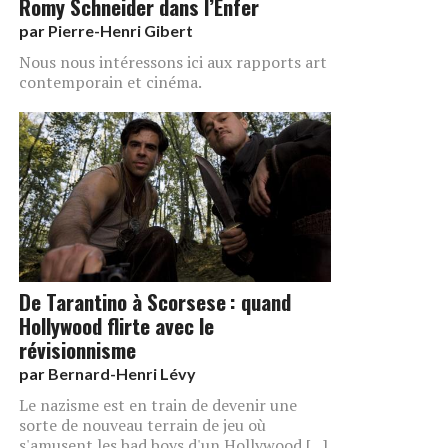
Romy Schneider dans l’Enfer
par
Pierre-Henri Gibert
Nous nous intéressons ici aux rapports art
contemporain et cinéma.
De Tarantino à Scorsese : quand
Hollywood flirte avec le
révisionnisme
par
Bernard-Henri Lévy
Le nazisme est en train de devenir une
sorte de nouveau terrain de jeu où
s'amusent les bad boys d'un Hollywood [...]