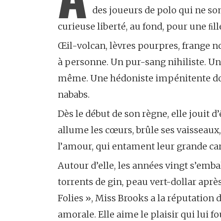
des joueurs de polo qui ne so
curieuse liberté, au fond, pour une ﬁll
Œil-volcan, lèvres pourpres, frange no
à personne. Un pur-sang nihiliste. Un
même. Une hédoniste impénitente dont 
nababs.
Dès le début de son règne, elle jouit 
allume les cœurs, brûle ses vaisseaux,
l’amour, qui entament leur grande ca
Autour d’elle, les années vingt s’emba
torrents de gin, peau vert-dollar aprè
Folies », Miss Brooks a la réputation 
amorale. Elle aime le plaisir qui lui f