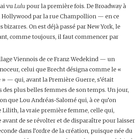
’ai vu
Lulu
pour la première fois. De Broadway à
 à Hollywood par la rue Champollion — en ce
es bizarres. On est déjà passé par New York, le
nant, comme toujours, il faut commencer par
sillage Viennois de ce Franz Wedekind — un
t noceur, celui que Brecht désigna comme le «
 — qui, avant la Première Guerre, s’était
s des plus belles femmes de son temps. Un jour,
on que Lou Andréas-Salomé qui, à ce qu’on
 Lilith, la vraie première femme, celle qui,
avant de se révolter et de disparaître pour laisser
econde dans l’ordre de la création, puisque née du