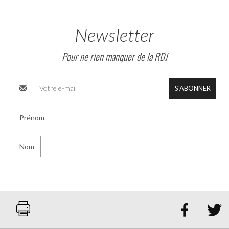
Newsletter
Pour ne rien manquer de la RDJ
S'ABONNER
Prénom
Nom

