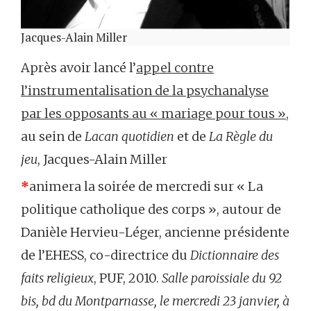
Jacques-Alain Miller
Après avoir lancé l’
appel contre
l’instrumentalisation de la psychanalyse
par les opposants au « mariage pour tous »
,
au sein de
Lacan quotidien
et de
La Règle du
jeu
, Jacques-Alain Miller
*
animera la soirée de mercredi sur « La
politique catholique des corps », autour de
Danièle Hervieu-Léger, ancienne présidente
de l’EHESS, co-directrice du
Dictionnaire des
faits religieux
, PUF, 2010.
Salle paroissiale du 92
bis, bd du Montparnasse, le mercredi 23 janvier, à