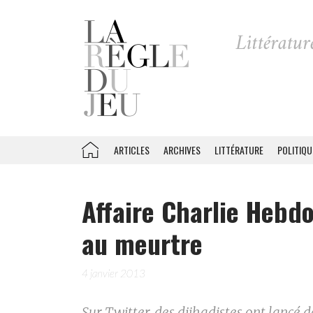
ARTICLES
ARCHIVES
LITTÉRATURE
POLITIQU
Affaire Charlie Hebdo
au meurtre
4 janvier 2013
Sur Twitter, des djihadistes ont lancé 