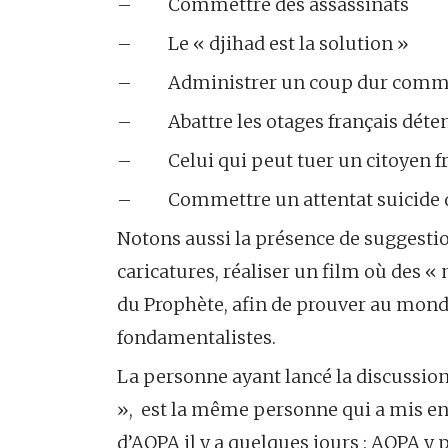
– Commettre des assassinats
– Le « djihad est la solution »
– Administrer un coup dur comme l
– Abattre les otages français déte
– Celui qui peut tuer un citoyen fran
– Commettre un attentat suicide dev
Notons aussi la présence de suggesti
caricatures, réaliser un film où des 
du Prophète, afin de prouver au mon
fondamentalistes.
La personne ayant lancé la discussion
», est la même personne qui a mis e
d’AQPA il y a quelques jours : AQPA