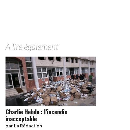
A lire également
Charlie Hebdo : l’incendie
inacceptable
par
La Rédaction