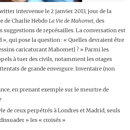
tter intervenue le 2 janvier 2013, jour de la
ée de Charlie Hebdo
La Vie de Mahomet
, des
s suggestions de représailles. La conversation est
 qui pose la question : « Quelles devraient être
 dessins caricaturant Mahomet] ? » Parmi les
pels à tuer des civils, notamment les otages
ttentats de grande envergure. Inventaire (non
ce, en prenant exemple sur le meurtre de
e
e de ceux perpétrés à Londres et Madrid, seuls
dissuader » les « croisés »