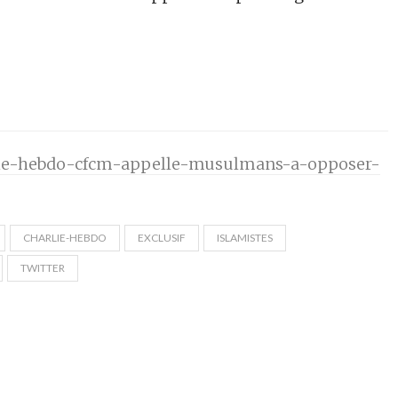
lie-hebdo-cfcm-appelle-musulmans-a-opposer-
CHARLIE-HEBDO
EXCLUSIF
ISLAMISTES
TWITTER