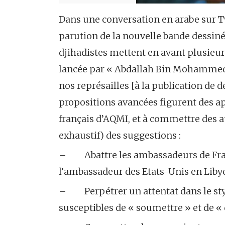
Dans une conversation en arabe sur Twi
parution de la nouvelle bande dessin
djihadistes mettent en avant plusieur
lancée par « Abdallah Bin Mohammed »,
nos représailles [à la publication de
propositions avancées figurent des ap
français d’AQMI, et à commettre des a
exhaustif) des suggestions :
– Abattre les ambassadeurs de Fran
l’ambassadeur des Etats-Unis en Liby
– Perpétrer un attentat dans le styl
susceptibles de « soumettre » et de « 