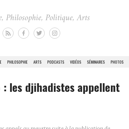
E
PHILOSOPHIE
ARTS
PODCASTS
VIDÉOS
SÉMINAIRES
PHOTOS
 : les djihadistes appellent
des appels au meurtre suite à la publication de