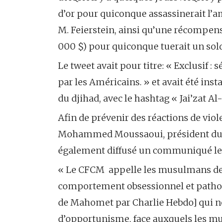
d’or pour quiconque assassinerait l’
M. Feierstein, ainsi qu’une récompens
000 $) pour quiconque tuerait un so
Le tweet avait pour titre: « Exclusif 
par les Américains. » et avait été in
du djihad, avec le hashtag « Jai’zat A
Afin de prévenir des réactions de viol
Mohammed Moussaoui, président du C
également diffusé un communiqué le 2
« Le CFCM appelle les musulmans de F
comportement obsessionnel et patholo
de Mahomet par Charlie Hebdo] qui ne
d’opportunisme, face auxquels les m