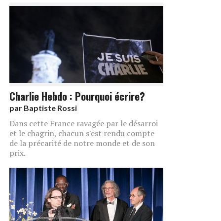
Charlie Hebdo : Pourquoi écrire?
par
Baptiste Rossi
Dans cette France ravagée par le désarroi
et le chagrin, chacun s'est rendu compte
de la précarité de notre monde et de son
prix.