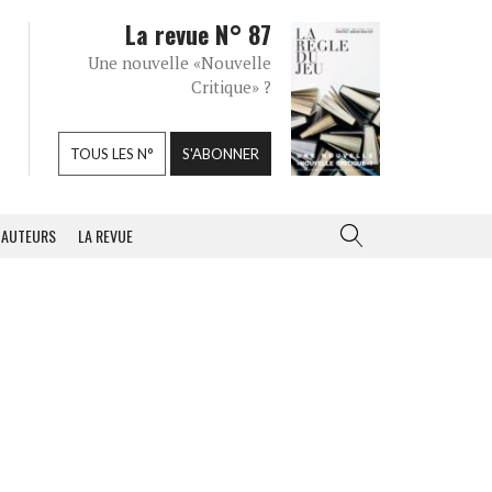
La revue N° 87
Une nouvelle «Nouvelle
Critique» ?
TOUS LES N°
S'ABONNER
AUTEURS
LA REVUE