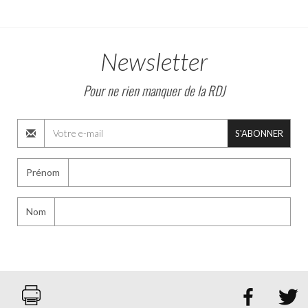
Newsletter
Pour ne rien manquer de la RDJ
S'ABONNER
Prénom
Nom

