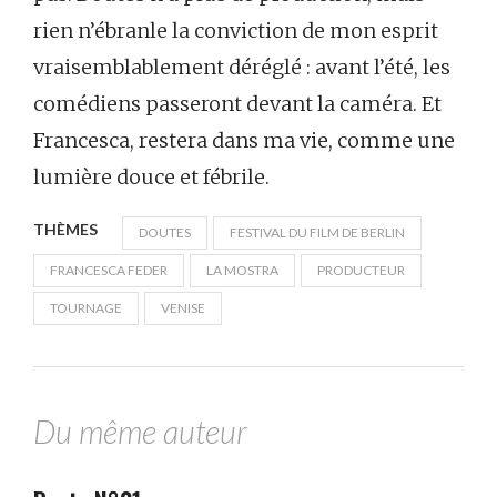
rien n’ébranle la conviction de mon esprit
vraisemblablement déréglé : avant l’été, les
comédiens passeront devant la caméra. Et
Francesca, restera dans ma vie, comme une
lumière douce et fébrile.
THÈMES
DOUTES
FESTIVAL DU FILM DE BERLIN
FRANCESCA FEDER
LA MOSTRA
PRODUCTEUR
TOURNAGE
VENISE
Du même auteur