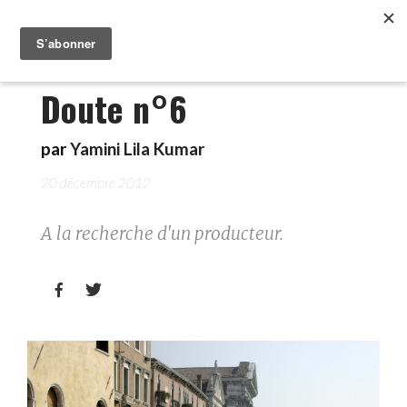
Doute n°6
par
Yamini Lila Kumar
20 décembre 2012
A la recherche d'un producteur.

