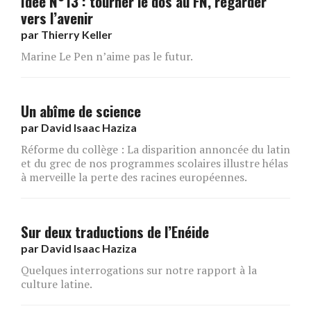
Idée N°13 : tourner le dos au FN, regarder
vers l’avenir
par
Thierry Keller
Marine Le Pen n’aime pas le futur.
Un abîme de science
par
David Isaac Haziza
Réforme du collège : La disparition annoncée du latin
et du grec de nos programmes scolaires illustre hélas
à merveille la perte des racines européennes.
Sur deux traductions de l’Enéide
par
David Isaac Haziza
Quelques interrogations sur notre rapport à la
culture latine.