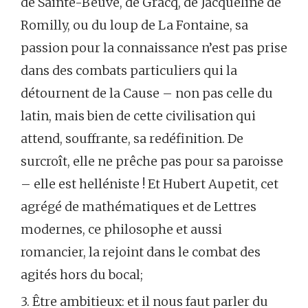
de Sainte-Beuve, de Gracq, de Jacqueline de
Romilly, ou du loup de La Fontaine, sa
passion pour la connaissance n’est pas prise
dans des combats particuliers qui la
détournent de la Cause – non pas celle du
latin, mais bien de cette civilisation qui
attend, souffrante, sa redéfinition. De
surcroît, elle ne prêche pas pour sa paroisse
– elle est helléniste ! Et Hubert Aupetit, cet
agrégé de mathématiques et de Lettres
modernes, ce philosophe et aussi
romancier, la rejoint dans le combat des
agités hors du bocal;
3. Être ambitieux: et il nous faut parler du