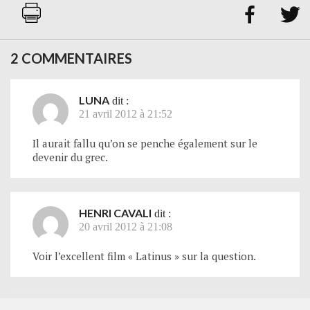


2 COMMENTAIRES
LUNA
dit :
21 avril 2012 à 21:52
Il aurait fallu qu’on se penche également sur le
devenir du grec.
HENRI CAVALI
dit :
20 avril 2012 à 21:08
Voir l’excellent film « Latinus » sur la question.