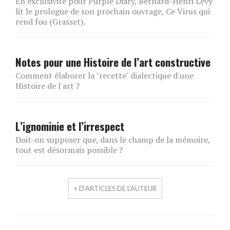
En exclusivité pour Purple Diary, Bernard-Henri Lévy
lit le prologue de son prochain ouvrage, Ce Virus qui
rend fou (Grasset).
Notes pour une Histoire de l’art constructive
Comment élaborer la "recette" dialectique d'une
Histoire de l'art ?
L’ignominie et l’irrespect
Doit-on supposer que, dans le champ de la mémoire,
tout est désormais possible ?
+ D'ARTICLES DE L'AUTEUR