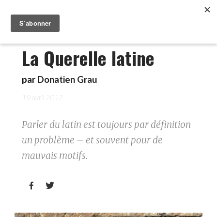
La Querelle latine
par
Donatien Grau
19 avril 2012
Parler du latin est toujours par définition
un problème – et souvent pour de
mauvais motifs.

