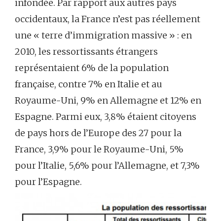
infondée. Par rapport aux autres pays
occidentaux, la France n’est pas réellement
une « terre d’immigration massive » : en
2010, les ressortissants étrangers
représentaient 6% de la population
française, contre 7% en Italie et au
Royaume-Uni, 9% en Allemagne et 12% en
Espagne. Parmi eux, 3,8% étaient citoyens
de pays hors de l’Europe des 27 pour la
France, 3,9% pour le Royaume-Uni, 5%
pour l’Italie, 5,6% pour l’Allemagne, et 7,3%
pour l’Espagne.