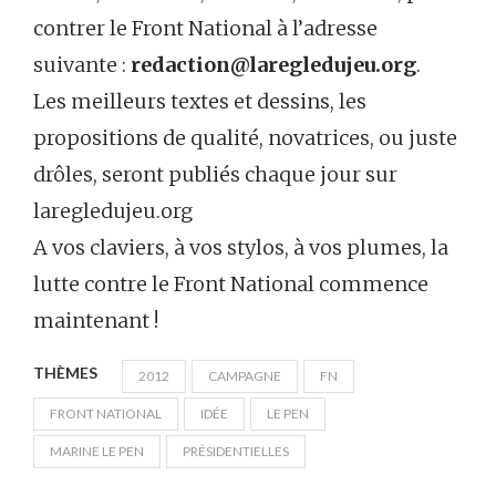
contrer le Front National à l’adresse
suivante :
redaction@laregledujeu.org
.
Les meilleurs textes et dessins, les
propositions de qualité, novatrices, ou juste
drôles, seront publiés chaque jour sur
laregledujeu.org
A vos claviers, à vos stylos, à vos plumes, la
lutte contre le Front National commence
maintenant !
THÈMES
2012
CAMPAGNE
FN
FRONT NATIONAL
IDÉE
LE PEN
MARINE LE PEN
PRÉSIDENTIELLES