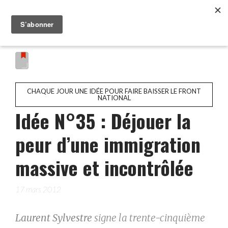
CHAQUE JOUR UNE IDÉE POUR FAIRE BAISSER LE FRONT
NATIONAL
Idée N°35 : Déjouer la
peur d’une immigration
massive et incontrôlée
17 mars 2012
Laurent Sylvestre
signe la trente-cinquième