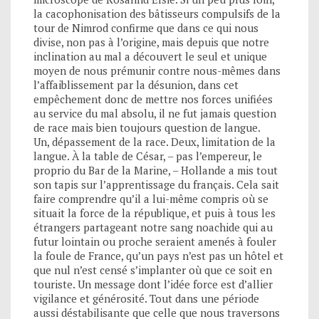
la cacophonisation des bâtisseurs compulsifs de la
tour de Nimrod confirme que dans ce qui nous
divise, non pas à l’origine, mais depuis que notre
inclination au mal a découvert le seul et unique
moyen de nous prémunir contre nous-mêmes dans
l’affaiblissement par la désunion, dans cet
empêchement donc de mettre nos forces unifiées
au service du mal absolu, il ne fut jamais question
de race mais bien toujours question de langue.
Un, dépassement de la race. Deux, limitation de la
langue. À la table de César, – pas l’empereur, le
proprio du Bar de la Marine, – Hollande a mis tout
son tapis sur l’apprentissage du français. Cela sait
faire comprendre qu’il a lui-même compris où se
situait la force de la république, et puis à tous les
étrangers partageant notre sang noachide qui au
futur lointain ou proche seraient amenés à fouler
la foule de France, qu’un pays n’est pas un hôtel et
que nul n’est censé s’implanter où que ce soit en
touriste. Un message dont l’idée force est d’allier
vigilance et générosité. Tout dans une période
aussi déstabilisante que celle que nous traversons