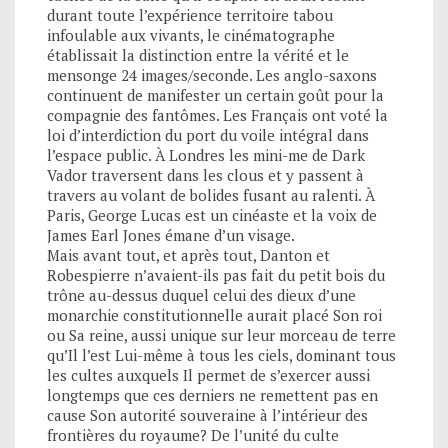
durant toute l’expérience territoire tabou
infoulable aux vivants, le cinématographe
établissait la distinction entre la vérité et le
mensonge 24 images/seconde. Les anglo-saxons
continuent de manifester un certain goût pour la
compagnie des fantômes. Les Français ont voté la
loi d’interdiction du port du voile intégral dans
l’espace public. À Londres les mini-me de Dark
Vador traversent dans les clous et y passent à
travers au volant de bolides fusant au ralenti. À
Paris, George Lucas est un cinéaste et la voix de
James Earl Jones émane d’un visage.
Mais avant tout, et après tout, Danton et
Robespierre n’avaient-ils pas fait du petit bois du
trône au-dessus duquel celui des dieux d’une
monarchie constitutionnelle aurait placé Son roi
ou Sa reine, aussi unique sur leur morceau de terre
qu’Il l’est Lui-même à tous les ciels, dominant tous
les cultes auxquels Il permet de s’exercer aussi
longtemps que ces derniers ne remettent pas en
cause Son autorité souveraine à l’intérieur des
frontières du royaume? De l’unité du culte