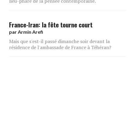
lieu-phare de la pensée contemporaine.
France-Iran: la fête tourne court
par
Armin Arefi
Mais que s'est-il passé dimanche soir devant la
résidence de l'ambassade de France à Téhéran?