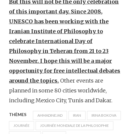
But this will not be the only celebration
of this important day. Since 2008,
UNESCO has been working with the
Iranian Institute of Philosophy to
celebrate International Day of
Philosophy in Teheran from 21 to 23
November. I hope this will be a major
opportunity for free intellectual debates
around the topics.
Other events are
planned in some 80 cities worldwide,
including Mexico City, Tunis and Dakar.
THÈMES
AHMADINEJAD
IRAN
IRINA BOKOVA
JOURNÉE
JOURNÉE MONDIALE DE LA PHILOSOPHIE