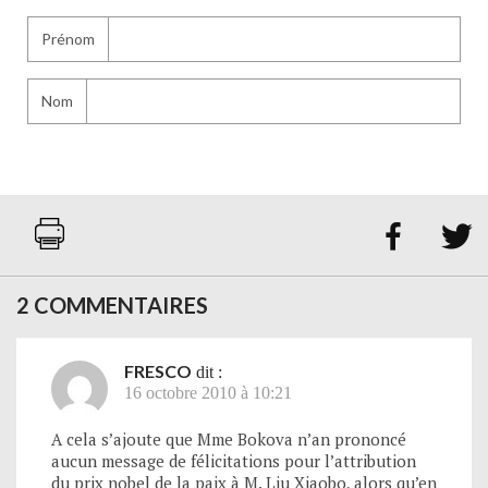
Prénom
Nom


2 COMMENTAIRES
FRESCO
dit :
16 octobre 2010 à 10:21
A cela s’ajoute que Mme Bokova n’an prononcé
aucun message de félicitations pour l’attribution
du prix nobel de la paix à M. Liu Xiaobo, alors qu’en