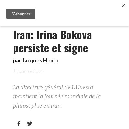
Iran: Irina Bokova
persiste et signe
par
Jacques Henric
13 octobre 2010
La directrice général de L'Unesco
maintient la Journée mondiale de la
philosophie en Iran.

