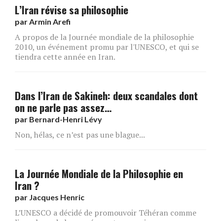
L’Iran révise sa philosophie
par
Armin Arefi
A propos de la Journée mondiale de la philosophie
2010, un événement promu par l'UNESCO, et qui se
tiendra cette année en Iran.
Dans l’Iran de Sakineh: deux scandales dont
on ne parle pas assez…
par
Bernard-Henri Lévy
Non, hélas, ce n’est pas une blague...
La Journée Mondiale de la Philosophie en
Iran ?
par
Jacques Henric
L’UNESCO a décidé de promouvoir Téhéran comme