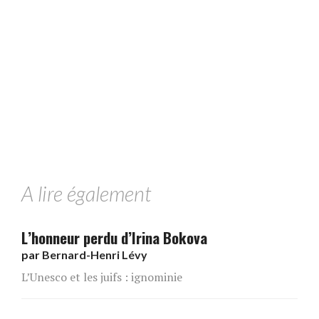
A lire également
L’honneur perdu d’Irina Bokova
par
Bernard-Henri Lévy
L’Unesco et les juifs : ignominie