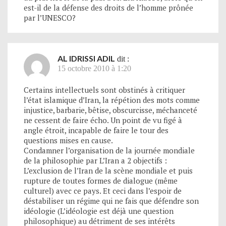
est-il de la défense des droits de l’homme prônée
par l’UNESCO?
AL IDRISSI ADIL
dit :
15 octobre 2010 à 1:20
Certains intellectuels sont obstinés à critiquer
l’état islamique d’Iran, la répétion des mots comme
injustice, barbarie, bêtise, obscurcisse, méchanceté
ne cessent de faire écho. Un point de vu figé à
angle étroit, incapable de faire le tour des
questions mises en cause.
Condamner l’organisation de la journée mondiale
de la philosophie par L’Iran a 2 objectifs :
L’exclusion de l’Iran de la scène mondiale et puis
rupture de toutes formes de dialogue (même
culturel) avec ce pays. Et ceci dans l’espoir de
déstabiliser un régime qui ne fais que défendre son
idéologie (L’idéologie est déjà une question
philosophique) au détriment de ses intérêts