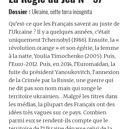
Dossier :
Ukraine, cette terra incognita
Qu’est-ce que les Français savent au juste de
l’Ukraine ? Il y a quelques années, c’était
uniquement Tchernobyl (1986). Ensuite, la «
révolution orange » et son égérie, la femme
à la natte, Youlia Timochenko (2005). Puis,
l’Euro-2012. Puis, en 2014, l’Euromaïdan, la
fuite du président Yanoukovitch, l’annexion
de la Crimée par la Russie, une guerre qui
ne dit pas son nom mais qui ronge le
territoire ukrainien… Malgré les titres dans
les médias, la plupart des Français ont des
idées très vagues sur ce pays. Combien
parmi eux se rendent-ils compte que le
territoire de l’Ukraine dépasse celui de la