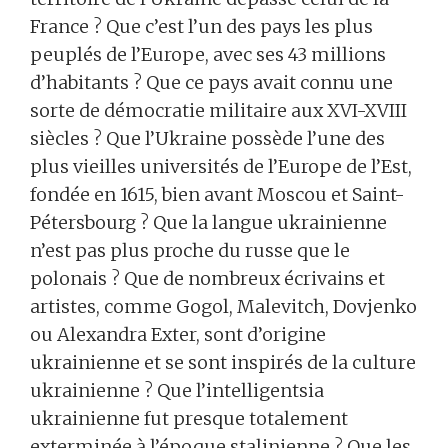
France ? Que c’est l’un des pays les plus
peuplés de l’Europe, avec ses 43 millions
d’habitants ? Que ce pays avait connu une
sorte de démocratie militaire aux XVI-XVIII
siècles ? Que l’Ukraine possède l’une des
plus vieilles universités de l’Europe de l’Est,
fondée en 1615, bien avant Moscou et Saint-
Pétersbourg ? Que la langue ukrainienne
n’est pas plus proche du russe que le
polonais ? Que de nombreux écrivains et
artistes, comme Gogol, Malevitch, Dovjenko
ou Alexandra Exter, sont d’origine
ukrainienne et se sont inspirés de la culture
ukrainienne ? Que l’intelligentsia
ukrainienne fut presque totalement
exterminée à l’époque stalinienne ? Que les