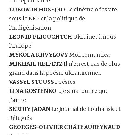
l’indépendance
LUBOMIR HOSEJKO
Le cinéma odessite
sous la NEP et la politique de
l’indigénisation
LEONID PLIOUCHTCH
Ukraine : à nous
l’Europe !
MYKOLA KHVYLOVY
Moi, romantica
MIKHAÏL HEIFETZ
Il n’en est pas de plus
grand dans la poésie ukrainienne…
VASSYL STOUSS
Poésies
LINA KOSTENKO
…Je suis tout ce que
j’aime
SERHIY JADAN
Le Journal de Louhansk et
Réfugiés
GEORGES-OLIVIER CHÂTEAUREYNAUD