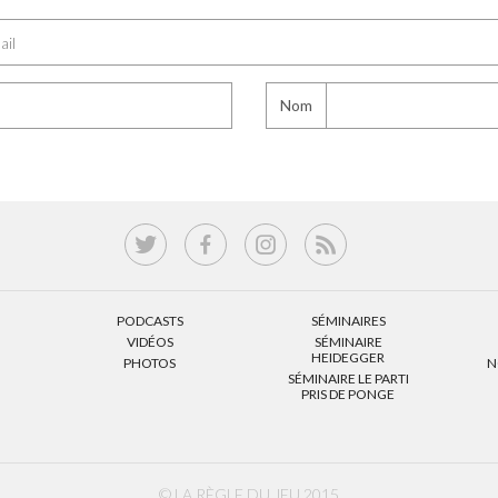
Nom
PODCASTS
SÉMINAIRES
VIDÉOS
SÉMINAIRE
HEIDEGGER
PHOTOS
N
SÉMINAIRE LE PARTI
PRIS DE PONGE
© LA RÈGLE DU JEU 2015