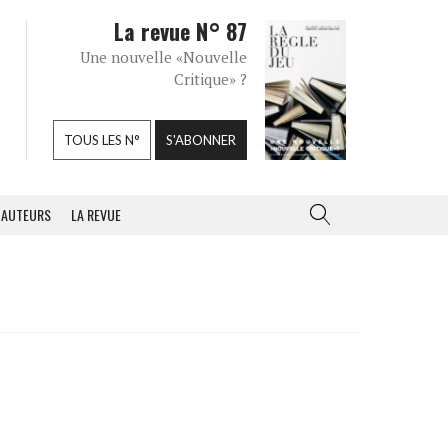
La revue N° 87
Une nouvelle «Nouvelle
Critique» ?
TOUS LES N°
S'ABONNER
AUTEURS
LA REVUE