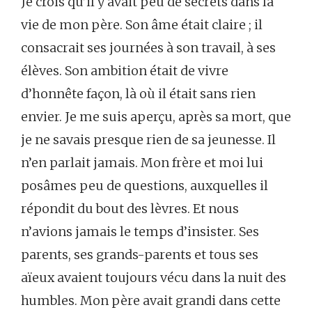
Je crois qu’il y avait peu de secrets dans la
vie de mon père. Son âme était claire ; il
consacrait ses journées à son travail, à ses
élèves. Son ambition était de vivre
d’honnête façon, là où il était sans rien
envier. Je me suis aperçu, après sa mort, que
je ne savais presque rien de sa jeunesse. Il
n’en parlait jamais. Mon frère et moi lui
posâmes peu de questions, auxquelles il
répondit du bout des lèvres. Et nous
n’avions jamais le temps d’insister. Ses
parents, ses grands-parents et tous ses
aïeux avaient toujours vécu dans la nuit des
humbles. Mon père avait grandi dans cette