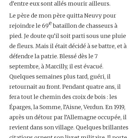
d’entre eux sont allés mourir ailleurs.
Le père de mon père quitta Neuvy pour
e
rejoindre le 69
bataillon de chasseurs à
pied. Je doute qu’il soit parti sous une pluie
de fleurs. Mais il était décidé à se battre, et à
défendre la patrie. Blessé dès le 7
septembre, à Marcilly, il est évacué.
Quelques semaines plus tard, guéri, il
retournait au front. Pendant quatre ans, il
fera tout le chemin des croix de bois : les
Éparges, la Somme, l’Aisne, Verdun. En 1919,
après un détour par l’Allemagne occupée, il
revient dans son village. Quelques brillantes
citations ornent son livret militaire. Il porte