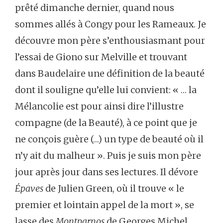
prêté dimanche dernier, quand nous
sommes allés à Congy pour les Rameaux. Je
découvre mon père s’enthousiasmant pour
l’essai de Giono sur Melville et trouvant
dans Baudelaire une définition de la beauté
dont il souligne qu’elle lui convient: « … la
Mélancolie est pour ainsi dire l’illustre
compagne (de la Beauté), à ce point que je
ne conçois guère (…) un type de beauté où il
n’y ait du malheur ». Puis je suis mon père
jour après jour dans ses lectures. Il dévore
Épaves
de Julien Green, où il trouve « le
premier et lointain appel de la mort », se
lasse des
Montparnos
de Georges Michel,