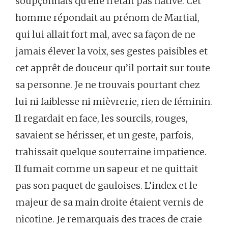
soupçonnais qu’elle n’était pas native. Cet
homme répondait au prénom de Martial,
qui lui allait fort mal, avec sa façon de ne
jamais élever la voix, ses gestes paisibles et
cet apprêt de douceur qu’il portait sur toute
sa personne. Je ne trouvais pourtant chez
lui ni faiblesse ni mièvrerie, rien de féminin.
Il regardait en face, les sourcils, rouges,
savaient se hérisser, et un geste, parfois,
trahissait quelque souterraine impatience.
Il fumait comme un sapeur et ne quittait
pas son paquet de gauloises. L’index et le
majeur de sa main droite étaient vernis de
nicotine. Je remarquais des traces de craie