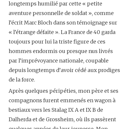
longtemps humilié par cette « petite
aventure personnelle de soldat », comme
l’écrit Marc Bloch dans son témoignage sur
« l’étrange défaite ». La France de 40 garda
toujours pour lui la triste figure de ces
hommes endormis ou presque nus livrés
par l’imprévoyance nationale, coupable
depuis longtemps d’avoir cédé aux prodiges
de la force.
Après quelques péripéties, mon père et ses
compagnons furent emmenés en wagon à
bestiaux vers les Stalag IX A et IX B de
Dalherda et de Grossheim, où ils passèrent
quelques années de leur jeunesse. Mon