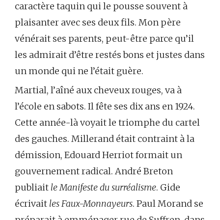
caractère taquin qui le pousse souvent à
plaisanter avec ses deux fils. Mon père
vénérait ses parents, peut-être parce qu’il
les admirait d’être restés bons et justes dans
un monde qui ne l’était guère.
Martial, l’aîné aux cheveux rouges, va à
l’école en sabots. Il fête ses dix ans en 1924.
Cette année-là voyait le triomphe du cartel
des gauches. Millerand était contraint à la
démission, Edouard Herriot formait un
gouvernement radical. André Breton
publiait
le Manifeste du surréalisme
. Gide
écrivait
les Faux-Monnayeurs
. Paul Morand se
préparait à emménager rue de Suffren, dans