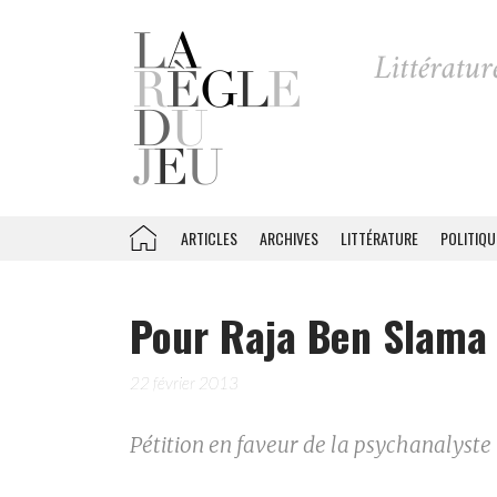
ARTICLES
ARCHIVES
LITTÉRATURE
POLITIQU
Pour Raja Ben Slama
22 février 2013
Pétition en faveur de la psychanalyst