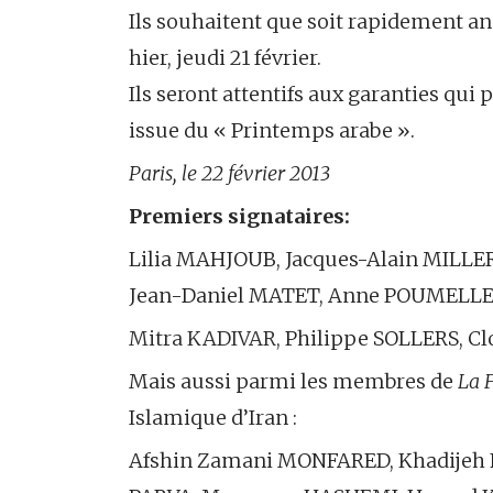
Ils souhaitent que soit rapidement a
hier, jeudi 21 février.
Ils seront attentifs aux garanties qui
issue du « Printemps arabe ».
Paris, le 22 février 2013
Premiers signataires:
Lilia MAHJOUB, Jacques-Alain MILLE
Jean-Daniel MATET, Anne POUMELLE
Mitra KADIVAR,
Philippe SOLLERS, Cl
Mais aussi parmi les membres de
La 
Islamique d’Iran :
Afshin Zamani MONFARED, Khadijeh