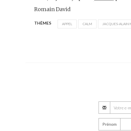
Romain David
THÈMES
APPEL
CALM
JACQUES-ALAIN 
Prénom