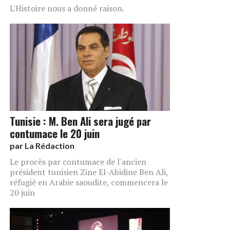
L'Histoire nous a donné raison.
Tunisie : M. Ben Ali sera jugé par
contumace le 20 juin
par
La Rédaction
Le procès par contumace de l'ancien
président tunisien Zine El-Abidine Ben Ali,
réfugié en Arabie saoudite, commencera le
20 juin