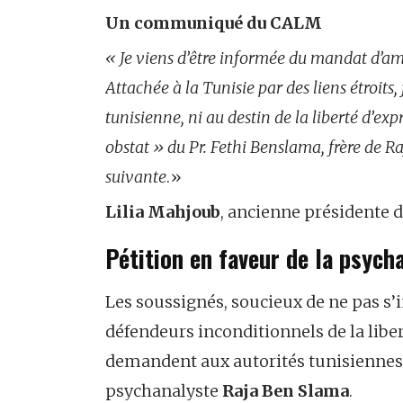
Un communiqué du CALM
«
Je viens d’être informée du mandat d’am
Attachée à la Tunisie par des liens étroits,
tunisienne, ni au destin de la liberté d’ex
obstat » du Pr. Fethi Benslama, frère de Raj
suivante
.»
Lilia Mahjoub
, ancienne présidente d
Pétition en faveur de la psyc
Les soussignés, soucieux de ne pas s’
défendeurs inconditionnels de la lib
demandent aux autorités tunisiennes d
psychanalyste
Raja Ben Slama
.