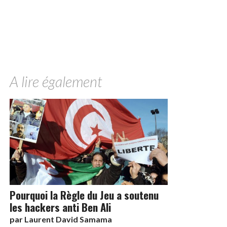
A lire également
Pourquoi la Règle du Jeu a soutenu
les hackers anti Ben Ali
par
Laurent David Samama