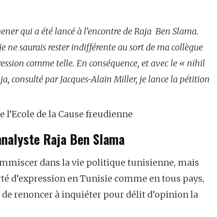
ener qui a été lancé à l’encontre de Raja Ben Slama.
 je ne saurais rester indifférente au sort de ma collègue
pression comme telle. En conséquence, et avec le « nihil
a, consulté par Jacques-Alain Miller, je lance la pétition
e l’Ecole de la Cause freudienne
hanalyste Raja Ben Slama
immiscer dans la vie politique tunisienne, mais
erté d’expression en Tunisie comme en tous pays,
e renoncer à inquiéter pour délit d’opinion la