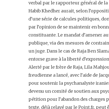
verbal par le rapporteur général de 
Habib Khedher aurait, selon l’oppositi
d’une série de calcules politiques, do
par l’opinion de se maintenir en bonn
constituante. Le mandat d’amener aut
publique, via des mesures de contraint
un juge. Dans le cas de Raja Ben Slama
entorse grave à la liberté d’expression
Alerté par le frère de Raja, Lila Mahj
freudienne a lancé, avec l’aide de Ja
pour soutenir la psychanalyste irani
devenu un comité de soutien aux psyc
pétition pour l’abandon des charges 
texte, déjà relayé par le
Point.fr
, peut 