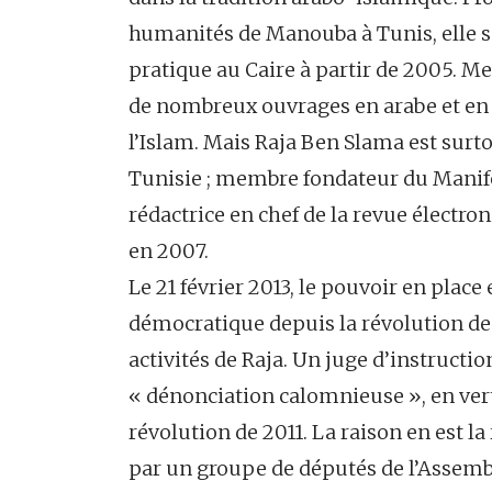
humanités de Manouba à Tunis, elle s
pratique au Caire à partir de 2005. Me
de nombreux ouvrages en arabe et en f
l’Islam. Mais Raja Ben Slama est surto
Tunisie ; membre fondateur du Manifes
rédactrice en chef de la revue électro
en 2007.
Le 21 février 2013, le pouvoir en place
démocratique depuis la révolution de 
activités de Raja. Un juge d’instruct
« dénonciation calomnieuse », en ver
révolution de 2011. La raison en est l
par un groupe de députés de l’Assemblé