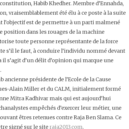
la constitution, Habib Khedher. Membre d’Ennahda,
on, vraisemblablement été élu à ce poste à la suite
nt l’objectif est de permettre à un parti malmené
e position dans les rouages de la machine
orise toute personne représentante de la force
e s’il le faut, à conduire l’individu nommé devant
 il s’agit d’un délit d’opinion qui marque une
.
oub ancienne présidente de l’Ecole de la Cause
cques-Alain Miller et du CALM, initialement formé
enne Mitra Kadhivar mais qui est aujourd’hui
hanalystes empêchés d’exercer leur métier, une
pouvant êtres retenues contre Raja Ben Slama. Ce
être signé sur le site
raja2013.com
.