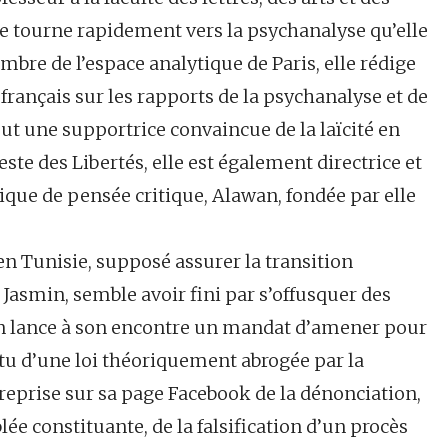
e tourne rapidement vers la psychanalyse qu’elle
mbre de l’espace analytique de Paris, elle rédige
rançais sur les rapports de la psychanalyse et de
ut une supportrice convaincue de la laïcité en
te des Libertés, elle est également directrice et
nique de pensée critique, Alawan, fondée par elle
 en Tunisie, supposé assurer la transition
Jasmin, semble avoir fini par s’offusquer des
ion lance à son encontre un mandat d’amener pour
tu d’une loi théoriquement abrogée par la
a reprise sur sa page Facebook de la dénonciation,
e constituante, de la falsification d’un procès