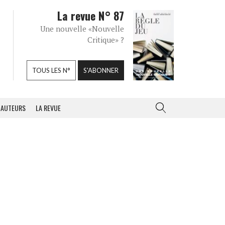
La revue N° 87
Une nouvelle «Nouvelle
Critique» ?
TOUS LES N°
S'ABONNER
AUTEURS
LA REVUE