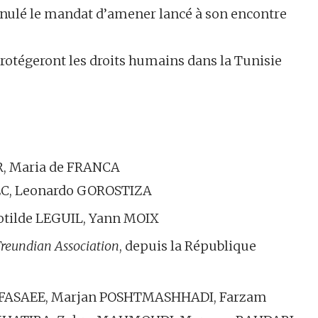
nnulé le mandat d’amener lancé à son encontre
 protégeront les droits humains dans la Tunisie
R, Maria de FRANCA
C, Leonardo GOROSTIZA
otilde LEGUIL, Yann MOIX
Freundian Association
, depuis la République
 FASAEE, Marjan POSHTMASHHADI, Farzam