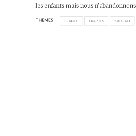
les enfants mais nous n’abandonnons p
THÈMES
FRANCE
FRAPPES
KADHAFI