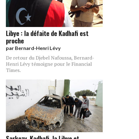
Libye : la défaite de Kadhafi est
proche
par
Bernard-Henri Lévy
De retour du Djebel Nafoussa, Bernard-
Henri Lévy témoigne pour le Financial
Times.
Sarkozy, Kadhafi, la Libye et