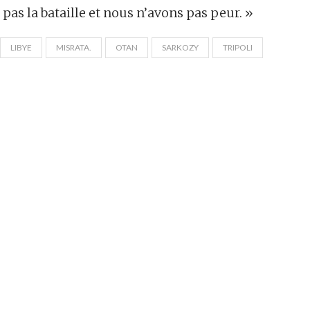
as la bataille et nous n’avons pas peur. »
LIBYE
MISRATA.
OTAN
SARKOZY
TRIPOLI