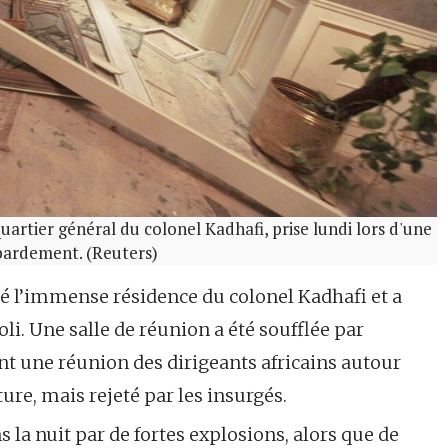
uartier général du colonel Kadhafi, prise lundi lors d'une
mbardement. (Reuters)
é l’immense résidence du colonel Kadhafi et a
li. Une salle de réunion a été soufflée par
ent une réunion des dirigeants africains autour
ture, mais rejeté par les insurgés.
s la nuit par de fortes explosions, alors que de