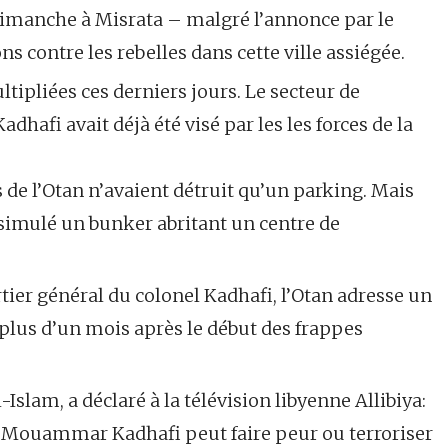
dimanche à Misrata – malgré l’annonce par le
 contre les rebelles dans cette ville assiégée.
ltipliées ces derniers jours. Le secteur de
fi avait déjà été visé par les les forces de la
 de l’Otan n’avaient détruit qu’un parking. Mais
dissimulé un bunker abritant un centre de
ier général du colonel Kadhafi, l’Otan adresse un
 plus d’un mois après le début des frappes
l-Islam, a déclaré à la télévision libyenne Allibiya:
de Mouammar Kadhafi peut faire peur ou terroriser