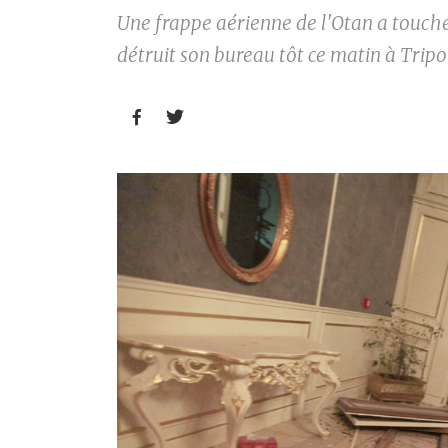
Une frappe aérienne de l'Otan a touché
détruit son bureau tôt ce matin à Tripol

