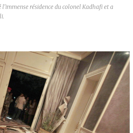
 l'immense résidence du colonel Kadhafi et a
i.