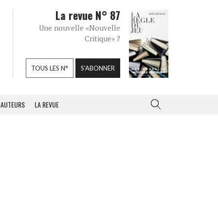
La revue N° 87
Une nouvelle «Nouvelle
Critique» ?
TOUS LES N°
S'ABONNER
AUTEURS
LA REVUE