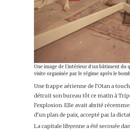
Une image de l'intérieur d'un bâtiment du q
visite organisée par le régime après le bo
Une frappe aérienne de l’Otan a touch
détruit son bureau tôt ce matin à Tripo
l’explosion. Elle avait abrité récemm
d’un plan de paix, accepté par la dicta
La capitale libyenne a été secouée dan