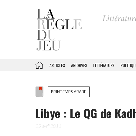
ARTICLES
ARCHIVES
LITTÉRATURE
POLITIQU
PRINTEMPS ARABE
Libye : Le QG de Kadh
25 avril 2011