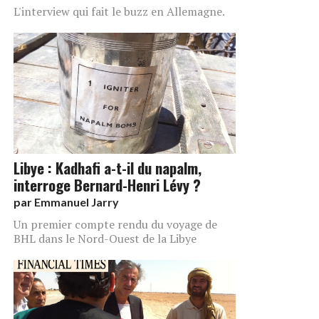
L'interview qui fait le buzz en Allemagne.
Libye : Kadhafi a-t-il du napalm,
interroge Bernard-Henri Lévy ?
par
Emmanuel Jarry
Un premier compte rendu du voyage de
BHL dans le Nord-Ouest de la Libye