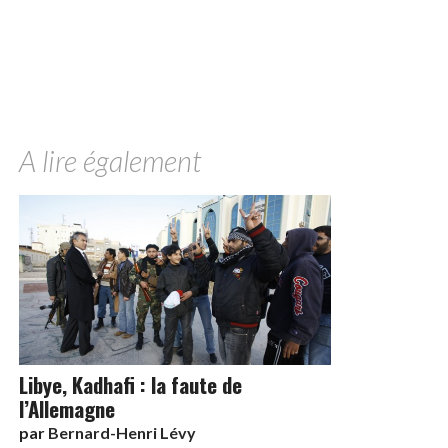
A lire également
Libye, Kadhafi : la faute de
l’Allemagne
par
Bernard-Henri Lévy