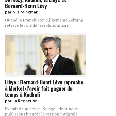
Bernard-Henri Lévy
par
Nils Minkmar
Quand la Frankfurter Allgemeine Zeitung
retrace le rôle du "résolutionnaire".
Libye : Bernard-Henri Lévy reproche
à Merkel d’avoir fait gagner du
temps à Kadhafi
par
La Rédaction
Extrait d'une itw au Spiegel, dont nous
publierons bientôt la version intégrale