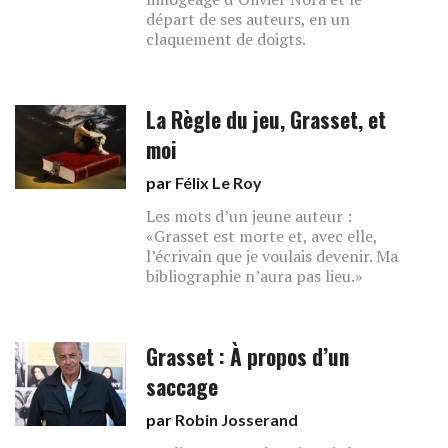
départ de ses auteurs, en un
claquement de doigts.
La Règle du jeu, Grasset, et
moi
par
Félix Le Roy
Les mots d’un jeune auteur :
«Grasset est morte et, avec elle,
l’écrivain que je voulais devenir. Ma
bibliographie n’aura pas lieu.»
Grasset : À propos d’un
saccage
par
Robin Josserand